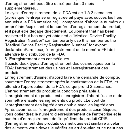
d'enregistrement peut être utilisé pendant 3 mois
supplémentaires. .
Le cycle d'enregistrement de la FDA est de 1 à 2 semaines
(après que l'entreprise enregistrée ait payé avec succès les frais
annuels à la FDA américaine),il comportera d'abord le numéro du
propriétaire/exploitant et le numéro d'enregistrement du produit,
et il peut être dégagé directement. Equipment that has been
registered but has not yet obtained a "Medical Device Facility
Registration Number" can temporarily use this number as the
"Medical Device Facility Registration Number" for export
declarationParmi eux, l'enregistrement ou le numéro FEI doit
attendre la distribution de la FDA.
3. Enregistrement des cosmétiques
Il existe deux types d'enregistrement des cosmétiques par la
FDA: l'enregistrement des usines et l'enregistrement des
produits.
Enregistrement d'usine: d'abord faire une demande de compte,
soumettre l'enregistrement après la confirmation de la FDA, et
attendre l'approbation de la FDA, ce qui prend 2 semaines.
L'enregistrement du produit: la condition préalable à
l'enregistrement du produit est d'enregistrer d'abord l'usine et de
soumettre ensuite les ingrédients du produit.Le coût de
l'enregistrement des ingrédients double avec les ingrédients.
Après avoir réussi l'enregistrement des produits cosmétiques,
vous obtiendrez le numéro d'enregistrement de l'entreprise et le
numéro d'enregistrement de l'ingrédient du produit CPIS
(l'enregistrement des produits cosmétiques est similaire à celui
des aliments,vous devez le vérifier en arrière-plan et ne peut pas