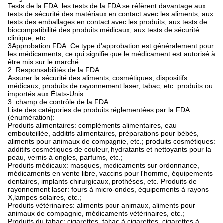
Tests de la FDA: les tests de la FDA se réfèrent davantage aux
tests de sécurité des matériaux en contact avec les aliments, aux
tests des emballages en contact avec les produits, aux tests de
biocompatibilité des produits médicaux, aux tests de sécurité
clinique, etc..
3Approbation FDA: Ce type d'approbation est généralement pour
les médicaments, ce qui signifie que le médicament est autorisé à
être mis sur le marché.
2. Responsabilités de la FDA
Assurer la sécurité des aliments, cosmétiques, dispositifs
médicaux, produits de rayonnement laser, tabac, etc. produits ou
importés aux États-Unis
3. champ de contrôle de la FDA
Liste des catégories de produits réglementées par la FDA
(énumération):
Produits alimentaires: compléments alimentaires, eau
embouteillée, additifs alimentaires, préparations pour bébés,
aliments pour animaux de compagnie, etc.; produits cosmétiques:
additifs cosmétiques de couleur, hydratants et nettoyants pour la
peau, vernis à ongles, parfums, etc.;
Produits médicaux: masques, médicaments sur ordonnance,
médicaments en vente libre, vaccins pour l'homme, équipements
dentaires, implants chirurgicaux, prothèses, etc. Produits de
rayonnement laser: fours à micro-ondes, équipements à rayons
X,lampes solaires, etc.;
Produits vétérinaires: aliments pour animaux, aliments pour
animaux de compagnie, médicaments vétérinaires, etc.;
Produits du tabac: cigarettes, tabac à cigarettes, cigarettes à