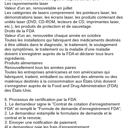
Les rayonnements laser
Valeur d'un an, renouvelable en juillet
Les catégories de lasers comprennent: les pointeurs laser, les
démonstrations laser, les écrans laser, les produits contenant des
unités laser (DVD, CD-ROM, lecteurs de CD, imprimantes laser,
etc.), les produits de protection et de sauvetage.
Droits de la FDA
Valeur d'un an, renouvelée chaque année en octobre
Toutes les installations qui fabriquent des médicaments destinés
à être utilisés dans le diagnostic, le traitement, le soulagement
des symptômes, le traitement ou la maladie d'une maladie
doivent s'enregistrer auprès de la FDA et déclarer tous leurs
ingrédients.
Produits alimentaires
Renouvellement tous les années paires
Toutes les entreprises américaines et non américaines qui
fabriquent, traitent, emballent ou stockent des aliments ou des
matériaux destinés à la consommation aux États-Unis doivent
s'enregistrer auprès de la Food and Drug Administration (FDA)
des États-Unis.
6. Processus de certification par la FDA:
1. Le demandeur signe le "Contrat de cotation d'enregistrement
FDA" et remplit le "Formule de demande d'enregistrement FDA";
2. Le demandeur estampille le formulaire de demande et le
contrat et le renvoie;
3. Envoyer une notification de paiement;
4Le demandeur paie les frais d'enregistrement;