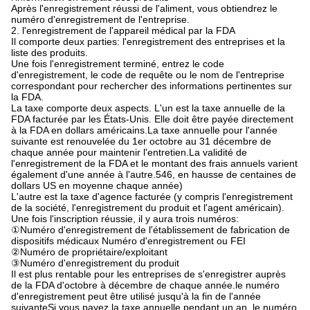
Après l'enregistrement réussi de l'aliment, vous obtiendrez le
numéro d'enregistrement de l'entreprise.
2. l'enregistrement de l'appareil médical par la FDA
Il comporte deux parties: l'enregistrement des entreprises et la
liste des produits.
Une fois l'enregistrement terminé, entrez le code
d'enregistrement, le code de requête ou le nom de l'entreprise
correspondant pour rechercher des informations pertinentes sur
la FDA.
La taxe comporte deux aspects. L'un est la taxe annuelle de la
FDA facturée par les États-Unis. Elle doit être payée directement
à la FDA en dollars américains.La taxe annuelle pour l'année
suivante est renouvelée du 1er octobre au 31 décembre de
chaque année pour maintenir l'entretien.La validité de
l'enregistrement de la FDA et le montant des frais annuels varient
également d'une année à l'autre.546, en hausse de centaines de
dollars US en moyenne chaque année)
L'autre est la taxe d'agence facturée (y compris l'enregistrement
de la société, l'enregistrement du produit et l'agent américain).
Une fois l'inscription réussie, il y aura trois numéros:
①Numéro d'enregistrement de l'établissement de fabrication de
dispositifs médicaux Numéro d'enregistrement ou FEI
②Numéro de propriétaire/exploitant
③Numéro d'enregistrement du produit
Il est plus rentable pour les entreprises de s'enregistrer auprès
de la FDA d'octobre à décembre de chaque année.le numéro
d'enregistrement peut être utilisé jusqu'à la fin de l'année
suivanteSi vous payez la taxe annuelle pendant un an, le numéro