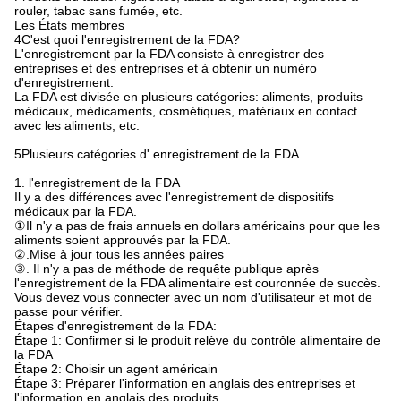
rouler, tabac sans fumée, etc.
Les États membres
4C'est quoi l'enregistrement de la FDA?
L'enregistrement par la FDA consiste à enregistrer des
entreprises et des entreprises et à obtenir un numéro
d'enregistrement.
La FDA est divisée en plusieurs catégories: aliments, produits
médicaux, médicaments, cosmétiques, matériaux en contact
avec les aliments, etc.
5Plusieurs catégories d' enregistrement de la FDA
1. l'enregistrement de la FDA
Il y a des différences avec l'enregistrement de dispositifs
médicaux par la FDA.
①Il n'y a pas de frais annuels en dollars américains pour que les
aliments soient approuvés par la FDA.
②.Mise à jour tous les années paires
③. Il n'y a pas de méthode de requête publique après
l'enregistrement de la FDA alimentaire est couronnée de succès.
Vous devez vous connecter avec un nom d'utilisateur et mot de
passe pour vérifier.
Étapes d'enregistrement de la FDA:
Étape 1: Confirmer si le produit relève du contrôle alimentaire de
la FDA
Étape 2: Choisir un agent américain
Étape 3: Préparer l'information en anglais des entreprises et
l'information en anglais des produits