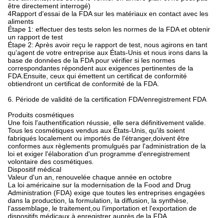
être directement interrogé)
4Rapport d'essai de la FDA sur les matériaux en contact avec les
aliments
Étape 1: effectuer des tests selon les normes de la FDA et obtenir
un rapport de test
Étape 2: Après avoir reçu le rapport de test, nous agirons en tant
qu'agent de votre entreprise aux États-Unis et nous irons dans la
base de données de la FDA pour vérifier si les normes
correspondantes répondent aux exigences pertinentes de la
FDA.Ensuite, ceux qui émettent un certificat de conformité
obtiendront un certificat de conformité de la FDA.
6. Période de validité de la certification FDA/enregistrement FDA
Produits cosmétiques
Une fois l'authentification réussie, elle sera définitivement valide.
Tous les cosmétiques vendus aux États-Unis, qu'ils soient
fabriqués localement ou importés de l'étranger,doivent être
conformes aux règlements promulgués par l'administration de la
loi et exiger l'élaboration d'un programme d'enregistrement
volontaire des cosmétiques.
Dispositif médical
Valeur d'un an, renouvelée chaque année en octobre
La loi américaine sur la modernisation de la Food and Drug
Administration (FDA) exige que toutes les entreprises engagées
dans la production, la formulation, la diffusion, la synthèse,
l'assemblage, le traitement,ou l'importation et l'exportation de
dispositifs médicaux à enregistrer auprès de la FDA.