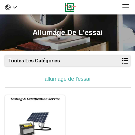
Allumage De L'essai
Toutes Les Catégories
allumage de l'essai