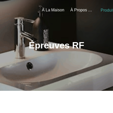
À La Maison
À Propos De Nous
Produi
Épreuves RF