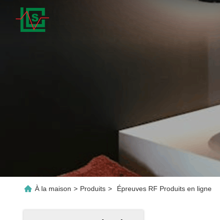
À la maison
>
Produits
>
Épreuves RF Produits en ligne