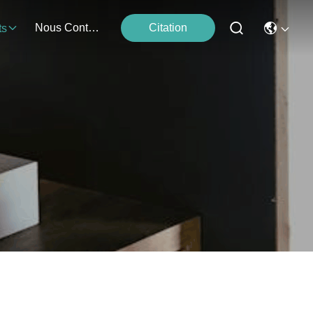
Nous Contacter
Citation
ts