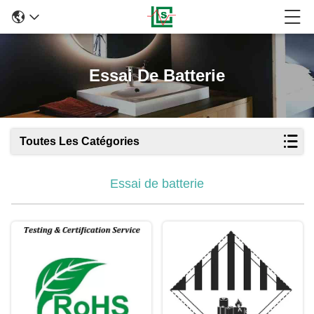
Essai De Batterie
Toutes Les Catégories
Essai de batterie