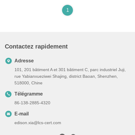
1
Contactez rapidement
Adresse
101, 201 bâtiment A et 301 bâtiment C, parc industriel Juji,
rue Yabianxueziwei Shajing, district Baoan, Shenzhen,
518000, Chine
Télégramme
86-138-2885-4320
E-mail
edison.xia@lcs-cert.com