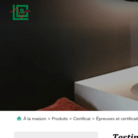
À la maison
>
Produits
>
Certificat
>
Épreuves et certifica