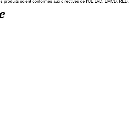
vos produits soient conformes aux directives de l'UE LVD, EMCD, RED,