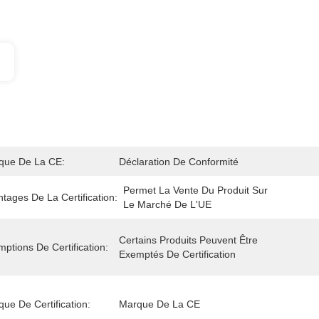
que De La CE:
Déclaration De Conformité
Permet La Vente Du Produit Sur 
tages De La Certification:
Le Marché De L'UE
Certains Produits Peuvent Être 
ptions De Certification:
Exemptés De Certification
ue De Certification:
Marque De La CE