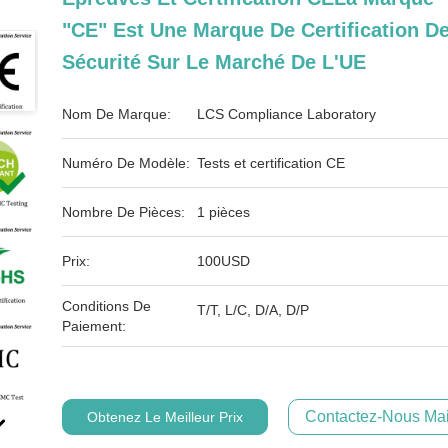
"CE" Est Une Marque De Certification D
Sécurité Sur Le Marché De L'UE
Nom De Marque:
LCS Compliance Laboratory
Numéro De Modèle:
Tests et certification CE
Nombre De Pièces:
1 pièces
Prix:
100USD
Conditions De
T/T, L/C, D/A, D/P
Paiement:
Contactez-Nous Mai
Obtenez Le Meilleur Prix