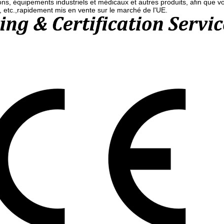
ns, équipements industriels et médicaux et autres produits, afin que 
tc.,rapidement mis en vente sur le marché de l'UE.