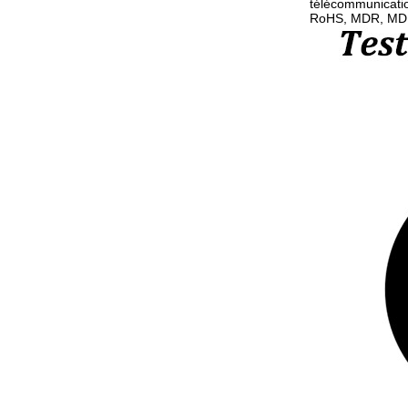
télécommunicatio
RoHS, MDR, MD, e