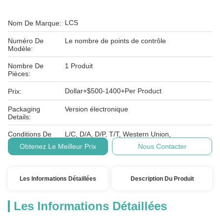
LCS
Nom De Marque:
Numéro De
Le nombre de points de contrôle
Modèle:
Nombre De
1 Produit
Pièces:
Dollar+$500-1400+Per Product
Prix:
Packaging
Version électronique
Details:
Conditions De
L/C, D/A, D/P, T/T, Western Union,
Paiement:
Obtenez Le Meilleur Prix
Nous Contacter
Les Informations Détaillées
Description Du Produit
Les Informations Détaillées