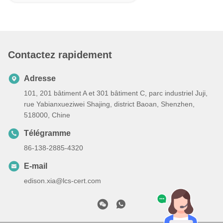
Contactez rapidement
Adresse
101, 201 bâtiment A et 301 bâtiment C, parc industriel Juji,
rue Yabianxueziwei Shajing, district Baoan, Shenzhen,
518000, Chine
Télégramme
86-138-2885-4320
E-mail
edison.xia@lcs-cert.com