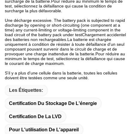
surcharge de la batterie.Pour réduire au minimum le temps de
test, sélectionnez la défaillance qui cause la condition de
surcharge la plus défavorable.
Une décharge excessive. The battery pack is subjected to rapid
discharge by opening or short-circuiting (one component at a
time) any current-limiting or voltage-limiting component in the
load circuit of the battery pack under testChargement accidentel
des batteries non rechargeables.La batterie est chargée
uniquement à condition de résister à toute défaillance d'un seul
composant pouvant survenir dans le circuit de charge et de
provoquer une charge inattendue de la batterie.Pour réduire au
minimum le temps de test, sélectionnez la défaillance qui cause
le courant de charge maximum.
S'il y a plus d'une cellule dans la batterie, toutes les cellules
doivent être testées comme une seule unité.
Les Étiquettes:
Certification Du Stockage De L'énergie
Certification De La LVD
Pour L'utilisation De L'appareil