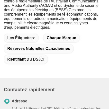
contrôle réglementaire de l'Australian Communications 
and Media Authority (ACMA) et du Système de sécurité 
des équipements électriques (EESS).Ces produits 
comprennent les équipements de télécommunications, 
équipements de radiocommunication, équipements de 
compatibilité électromagnétique et certains types 
d'équipements électriques.
Les Étiquettes:
Chaque Marque
Réserves Naturelles Canadiennes
Identifiant Du DSI/CI
Contactez rapidement
Adresse
101, 201 bâtiment A et 301 bâtiment C, parc industriel Juji,