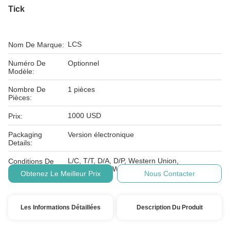
Tick
LCS
Nom De Marque:
Numéro De
Optionnel
Modèle:
Nombre De
1 pièces
Pièces:
1000 USD
Prix:
Packaging
Version électronique
Details:
L/C, T/T, D/A, D/P, Western Union,
Conditions De
MoneyGram, Wechat, Alipay
Paiement:
Obtenez Le Meilleur Prix
Nous Contacter
Les Informations Détaillées
Description Du Produit