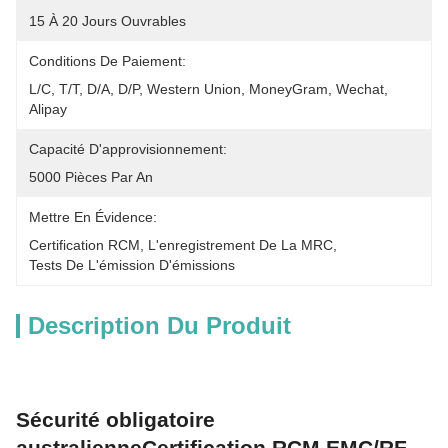
15 À 20 Jours Ouvrables
Conditions De Paiement:
L/C, T/T, D/A, D/P, Western Union, MoneyGram, Wechat, 
Alipay
Capacité D'approvisionnement:
5000 Pièces Par An
Mettre En Évidence:
Certification RCM
, 
L'enregistrement De La MRC
, 
Tests De L'émission D'émissions
Description Du Produit
Sécurité obligatoire
australienneCertification RCM EMC/RF