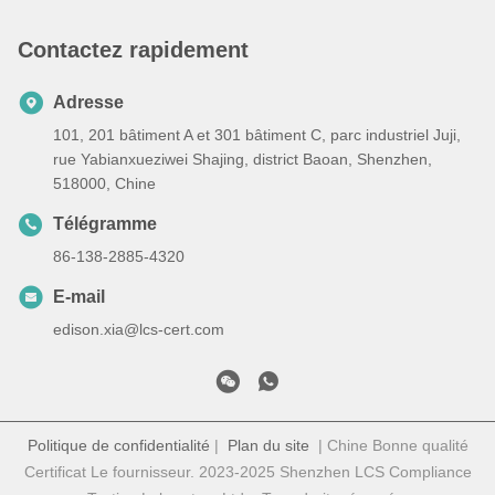
Contactez rapidement
Adresse
101, 201 bâtiment A et 301 bâtiment C, parc industriel Juji,
rue Yabianxueziwei Shajing, district Baoan, Shenzhen,
518000, Chine
Télégramme
86-138-2885-4320
E-mail
edison.xia@lcs-cert.com
Politique de confidentialité
|
Plan du site
| Chine Bonne qualité
Certificat Le fournisseur. 2023-2025 Shenzhen LCS Compliance