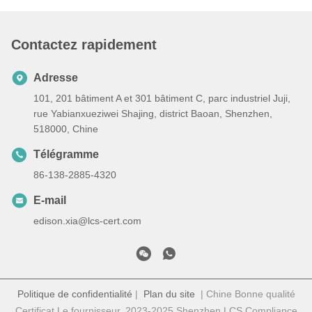
Contactez rapidement
Adresse
101, 201 bâtiment A et 301 bâtiment C, parc industriel Juji,
rue Yabianxueziwei Shajing, district Baoan, Shenzhen,
518000, Chine
Télégramme
86-138-2885-4320
E-mail
edison.xia@lcs-cert.com
Politique de confidentialité
|
Plan du site
| Chine Bonne qualité