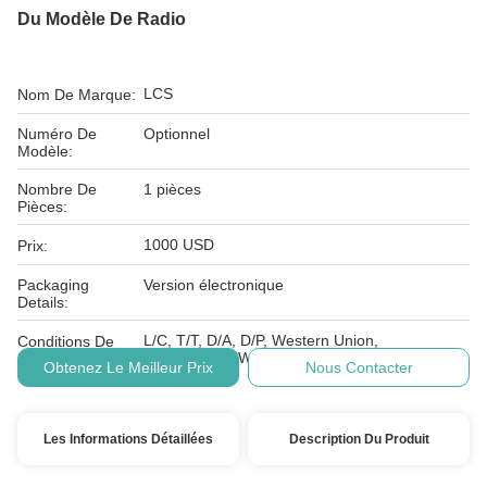
Du Modèle De Radio
LCS
Nom De Marque:
Numéro De
Optionnel
Modèle:
Nombre De
1 pièces
Pièces:
1000 USD
Prix:
Packaging
Version électronique
Details:
L/C, T/T, D/A, D/P, Western Union,
Conditions De
MoneyGram, Wechat, Alipay
Paiement:
Obtenez Le Meilleur Prix
Nous Contacter
Les Informations Détaillées
Description Du Produit