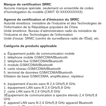
Marque de certification SRRC
Aucune marque spéciale, seulement un ensemble de codes
d'homologation du modèle (CMIIT ID:XXXXXXXXXX)
Agence de certification et d'émission du SRRC
Autorité émettrice: ministère de l'Industrie et des Technologies de
l'Information de la République populaire de Chine
Unité émettrice: Bureau d'administration radio du ministère de
l'Industrie et des Technologies de l'information
Unité d'essai: SRMC (centre de surveillance radio de l'État), etc.
Catégorie de produits applicable
a. Équipement public de communication mobile
1. téléphone mobile GSM/CDMA/Bluetooth
2. téléphone fixe GSM/CDMA/Bluetooth
3. module GSM/CDMA/Bluetooth
4. carte réseau GSM/CDMA/Bluetooth
5. terminal de données GSM/CDMA/Bluetooth
6Station de base GSM/CDMA, amplificateur, répéteur
b. équipement d'accès sans fil 2,4 GHz/5,8 GHz
1. équipement LAN sans fil 2,4 GHz/5,8 GHz
2. carte LAN sans fil 2,4 GHz/5,8 GHz
3Équipement de communication à spectre étendu 2,4 GHz/5,8
GHz
4. appareil LAN sans fil 2,4 GHz/5,8 GHz appareil Bluetooth