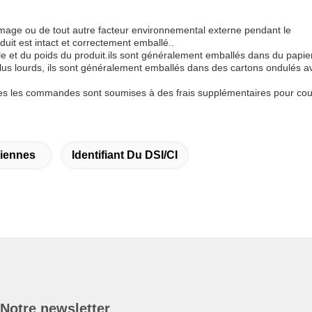
mage ou de tout autre facteur environnemental externe pendant le
uit est intact et correctement emballé..
ille et du poids du produit.ils sont généralement emballés dans du papie
us lourds, ils sont généralement emballés dans des cartons ondulés a
utes les commandes sont soumises à des frais supplémentaires pour cou
diennes
Identifiant Du DSI/CI
Notre newsletter