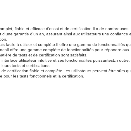
omplet, fiable et efficace d'essai et de certification.Il a de nombreuses
t d'une garantie d'un an, assurant ainsi aux utilisateurs une confiance e
tion.
is facile à utiliser et complète.Il offre une gamme de fonctionnalités qu
tèmesIl offre une gamme complète de fonctionnalités pour répondre aux
ière de tests et de certification sont satisfaits.
n interface utilisateur intuitive et ses fonctionnalités puissantesEn outre,
eurs tests et certifications.
t de certification fiable et complète.Les utilisateurs peuvent être sûrs q
e pour les tests fonctionnels et la certification.