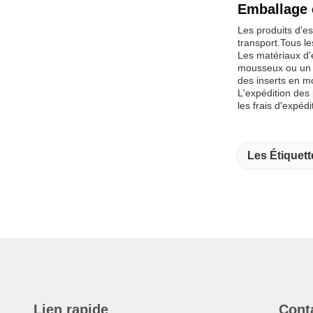
Emballage 
Les produits d'e
transport.Tous le
Les matériaux d'e
mousseux ou un m
des inserts en m
L'expédition des
les frais d'expédi
Les Étiquett
Lien rapide
Cont