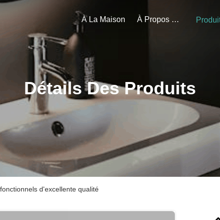
À La Maison
À Propos De Nous
Produi
Détails Des Produits
s fonctionnels d'excellente qualité