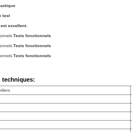
lastique
e test
 est excellent.
ionnels:
Tests fonctionnels
ionnels:
Tests fonctionnels
ionnels:
Tests fonctionnels
 techniques:
iliers