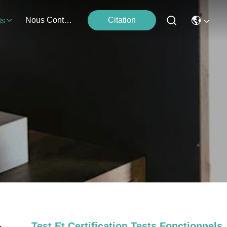
Nous Contacter
Citation
ts
Test Et Certification Tests Fonctionnels