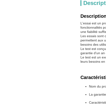
Descript
Description
L'essai est un pr
fonctionnalités p
une fiabilité suf
Les essais sont c
permettent aux u
besoins des utili
Le test est conçu 
garantie d'un an g
Le test est un ex
leurs besoins en m
Caractérist
Nom du pro
La garantie
Caractérist