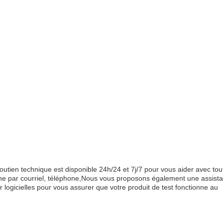
outien technique est disponible 24h/24 et 7j/7 pour vous aider avec tou
igne par courriel, téléphone,Nous vous proposons également une assist
 logicielles pour vous assurer que votre produit de test fonctionne au