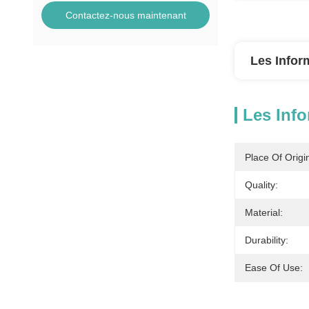
Contactez-nous maintenant
Les Infor
Les Info
Place Of Origi
Quality:
Material:
Durability:
Ease Of Use: