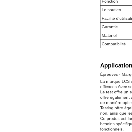
Fonction
Le soutien
Facilité d'utilisat
Garantie
Matériel
Compatibilité
Application
Épreuves - Mar
La marque LCS vo
efficaces.Avec se
Le test offre un
offre également 
de manière optim
Testing offre ég
non, ainsi que l
Ce produit est fa
besoins spécifiqu
fonctionnels.