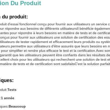
ion Du Produit
 du produit:
oduit d'essai fonctionnel conçu pour fournir aux utilisateurs un service c
our répondre aux besoins de différents utilisateursIl bénéficie égalemen
fisantes pour répondre à leurs besoins en matière de tests et de certifica
onçus pour fournir aux utilisateurs une solution de certification des essa
tilisateurs de tester rapidement et efficacement leurs produits ou sys
sateurs.permettre aux utilisateurs d'être assurés que leurs besoins en mat
pour simplifier et rendre plus efficace le test et la certification.Avec so
arantit que les utilisateurs peuvent être confiants dans les résultats de l
cellent choix pour les utilisateurs qui recherchent une solution de test e
atière de tests et de certification sont satisfaitsC'est la solution parfait
iques:
duit:
Tests
:
1 année
iques:
Beaucoup