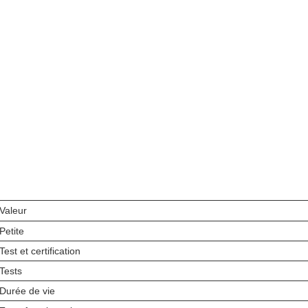
Valeur
Petite
Test et certification
Tests
Durée de vie