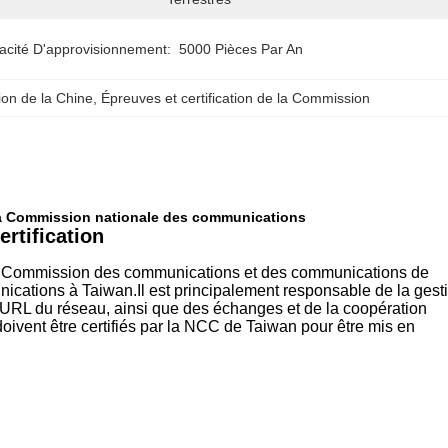
acité D'approvisionnement:
5000 Pièces Par An
tion de la Chine
, 
Épreuves et certification de la Commission
 la Commission nationale des communications
ertification
a Commission des communications et des communications de
cations à Taiwan.Il est principalement responsable de la gest
 URL du réseau, ainsi que des échanges et de la coopération
ivent être certifiés par la NCC de Taiwan pour être mis en