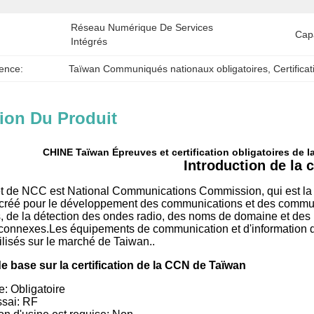
Réseau Numérique De Services 
Cap
Intégrés
ence:
Taïwan Communiqués nationaux obligatoires
, 
Certifica
ion Du Produit
CHINE Taïwan Épreuves et certification obligatoires de
Introduction de la c
t de NCC est National Communications Commission, qui est l
é créé pour le développement des communications et des communi
, de la détection des ondes radio, des noms de domaine et des
 connexes.Les équipements de communication et d'information do
tilisés sur le marché de Taiwan..
e base sur la certification de la CCN de Taïwan
re: Obligatoire
ssai: RF