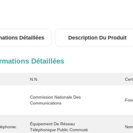
mations Détaillées
Description Du Produit
rmations Détaillées
N.N.
Cert
Commission Nationale Des 
Fonc
Communications
Équipement De Réseau 
éphonie:
Nom 
Téléphonique Public Commuté