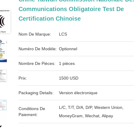
Communications Obligatoire Test De
Certification Chinoise
Nom De Marque:
LCS
Numéro De Modèle:
Optionnel
Nombre De Pièces:
1 pièces
Prix:
1500 USD
Packaging Details:
Version électronique
L/C, T/T, D/A, D/P, Western Union,
Conditions De
Paiement:
MoneyGram, Wechat, Alipay