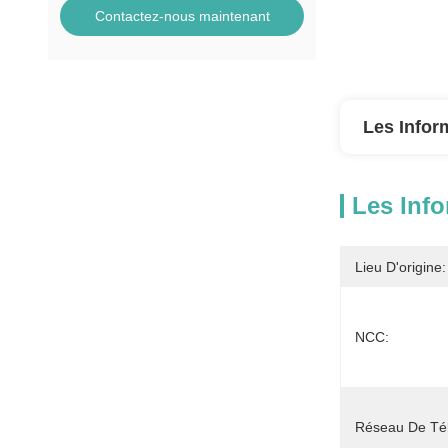
Contactez-nous maintenant
Les Infor
Les Info
Lieu D'origine:
NCC:
Réseau De Tél