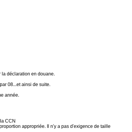
r la déclaration en douane.
r 08...et ainsi de suite.
ue année.
e la CCN
proportion appropriée. Il n'y a pas d'exigence de taille