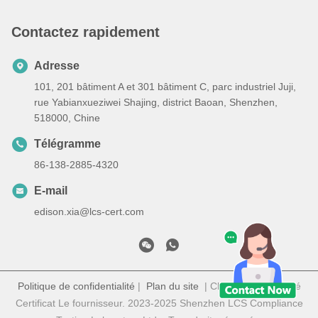
Contactez rapidement
Adresse
101, 201 bâtiment A et 301 bâtiment C, parc industriel Juji,
rue Yabianxueziwei Shajing, district Baoan, Shenzhen,
518000, Chine
Télégramme
86-138-2885-4320
E-mail
edison.xia@lcs-cert.com
Politique de confidentialité
|
Plan du site
| Chine Bonne qualité
Certificat Le fournisseur. 2023-2025 Shenzhen LCS Compliance