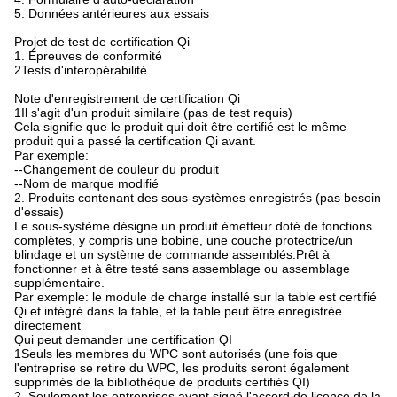
5. Données antérieures aux essais
Projet de test de certification Qi
1. Épreuves de conformité
2Tests d'interopérabilité
Note d'enregistrement de certification Qi
1Il s'agit d'un produit similaire (pas de test requis)
Cela signifie que le produit qui doit être certifié est le même
produit qui a passé la certification Qi avant.
Par exemple:
--Changement de couleur du produit
--Nom de marque modifié
2. Produits contenant des sous-systèmes enregistrés (pas besoin
d'essais)
Le sous-système désigne un produit émetteur doté de fonctions
complètes, y compris une bobine, une couche protectrice/un
blindage et un système de commande assemblés.Prêt à
fonctionner et à être testé sans assemblage ou assemblage
supplémentaire.
Par exemple: le module de charge installé sur la table est certifié
Qi et intégré dans la table, et la table peut être enregistrée
directement
Qui peut demander une certification QI
1Seuls les membres du WPC sont autorisés (une fois que
l'entreprise se retire du WPC, les produits seront également
supprimés de la bibliothèque de produits certifiés QI)
2. Seulement les entreprises ayant signé l'accord de licence de la