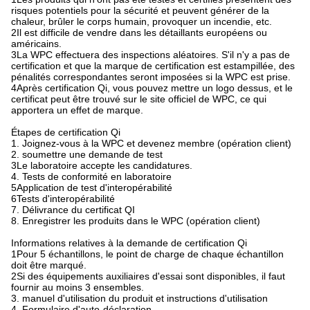
risques potentiels pour la sécurité et peuvent générer de la
chaleur, brûler le corps humain, provoquer un incendie, etc.
2Il est difficile de vendre dans les détaillants européens ou
américains.
3La WPC effectuera des inspections aléatoires. S'il n'y a pas de
certification et que la marque de certification est estampillée, des
pénalités correspondantes seront imposées si la WPC est prise.
4Après certification Qi, vous pouvez mettre un logo dessus, et le
certificat peut être trouvé sur le site officiel de WPC, ce qui
apportera un effet de marque.
Étapes de certification Qi
1. Joignez-vous à la WPC et devenez membre (opération client)
2. soumettre une demande de test
3Le laboratoire accepte les candidatures.
4. Tests de conformité en laboratoire
5Application de test d'interopérabilité
6Tests d'interopérabilité
7. Délivrance du certificat QI
8. Enregistrer les produits dans le WPC (opération client)
Informations relatives à la demande de certification Qi
1Pour 5 échantillons, le point de charge de chaque échantillon
doit être marqué.
2Si des équipements auxiliaires d'essai sont disponibles, il faut
fournir au moins 3 ensembles.
3. manuel d'utilisation du produit et instructions d'utilisation
4. Formulaire d'auto-déclaration