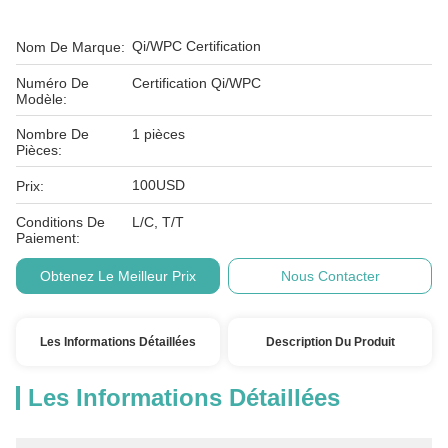
Qi/WPC Certification
Nom De Marque:
Numéro De
Certification Qi/WPC
Modèle:
Nombre De
1 pièces
Pièces:
100USD
Prix:
Conditions De
L/C, T/T
Paiement:
Obtenez Le Meilleur Prix
Nous Contacter
Les Informations Détaillées
Description Du Produit
Les Informations Détaillées