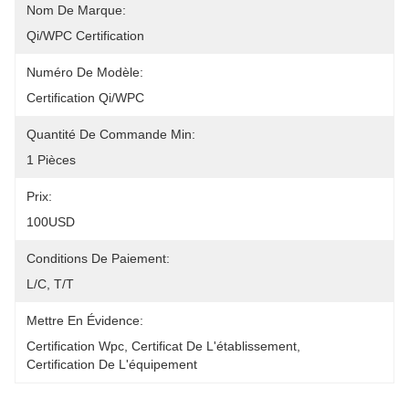
Nom De Marque:
Qi/WPC Certification
Numéro De Modèle:
Certification Qi/WPC
Quantité De Commande Min:
1 Pièces
Prix:
100USD
Conditions De Paiement:
L/C, T/T
Mettre En Évidence:
Certification Wpc
, 
Certificat De L'établissement
, 
Certification De L'équipement