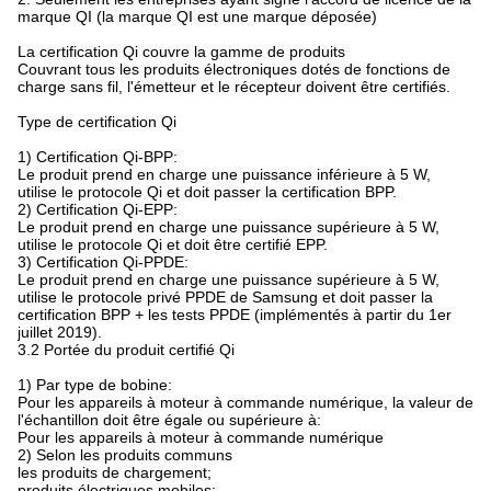
marque QI (la marque QI est une marque déposée)
La certification Qi couvre la gamme de produits
Couvrant tous les produits électroniques dotés de fonctions de
charge sans fil, l'émetteur et le récepteur doivent être certifiés.
Type de certification Qi
1) Certification Qi-BPP:
Le produit prend en charge une puissance inférieure à 5 W,
utilise le protocole Qi et doit passer la certification BPP.
2) Certification Qi-EPP:
Le produit prend en charge une puissance supérieure à 5 W,
utilise le protocole Qi et doit être certifié EPP.
3) Certification Qi-PPDE:
Le produit prend en charge une puissance supérieure à 5 W,
utilise le protocole privé PPDE de Samsung et doit passer la
certification BPP + les tests PPDE (implémentés à partir du 1er
juillet 2019).
3.2 Portée du produit certifié Qi
1) Par type de bobine:
Pour les appareils à moteur à commande numérique, la valeur de
l'échantillon doit être égale ou supérieure à:
Pour les appareils à moteur à commande numérique
2) Selon les produits communs
les produits de chargement;
produits électriques mobiles;