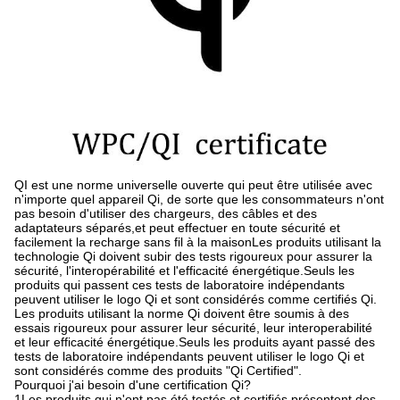
QI est une norme universelle ouverte qui peut être utilisée avec
n'importe quel appareil Qi, de sorte que les consommateurs n'ont
pas besoin d'utiliser des chargeurs, des câbles et des
adaptateurs séparés,et peut effectuer en toute sécurité et
facilement la recharge sans fil à la maisonLes produits utilisant la
technologie Qi doivent subir des tests rigoureux pour assurer la
sécurité, l'interopérabilité et l'efficacité énergétique.Seuls les
produits qui passent ces tests de laboratoire indépendants
peuvent utiliser le logo Qi et sont considérés comme certifiés Qi.
Les produits utilisant la norme Qi doivent être soumis à des
essais rigoureux pour assurer leur sécurité, leur interoperabilité
et leur efficacité énergétique.Seuls les produits ayant passé des
tests de laboratoire indépendants peuvent utiliser le logo Qi et
sont considérés comme des produits "Qi Certified".
Pourquoi j'ai besoin d'une certification Qi?
1Les produits qui n'ont pas été testés et certifiés présentent des