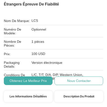
Étrangers Épreuve De Fiabilité
LCS
Nom De Marque:
Numéro De
Optionnel
Modèle:
Nombre De
1 pièces
Pièces:
100 USD
Prix:
Packaging
Version électronique
Details:
L/C, T/T, D/A, D/P, Western Union,
Conditions De
MoneyGram, Wechat, Alipay
Paiement:
Obtenez Le Meilleur Prix
Nous Contacter
Les Informations Détaillées
Description Du Produit