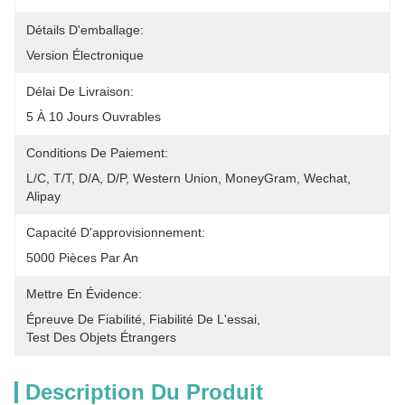
Détails D'emballage:
Version Électronique
Délai De Livraison:
5 À 10 Jours Ouvrables
Conditions De Paiement:
L/C, T/T, D/A, D/P, Western Union, MoneyGram, Wechat, 
Alipay
Capacité D'approvisionnement:
5000 Pièces Par An
Mettre En Évidence:
Épreuve De Fiabilité
, 
Fiabilité De L'essai
, 
Test Des Objets Étrangers
Description Du Produit