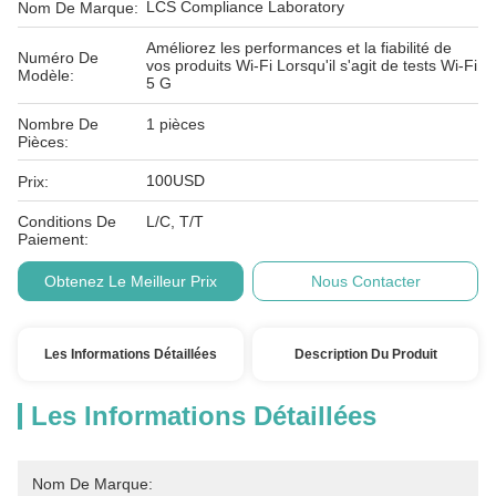
LCS Compliance Laboratory
Nom De Marque:
Améliorez les performances et la fiabilité de
Numéro De
vos produits Wi-Fi Lorsqu'il s'agit de tests Wi-Fi
Modèle:
5 G
Nombre De
1 pièces
Pièces:
100USD
Prix:
Conditions De
L/C, T/T
Paiement:
Obtenez Le Meilleur Prix
Nous Contacter
Les Informations Détaillées
Description Du Produit
Les Informations Détaillées
Nom De Marque: