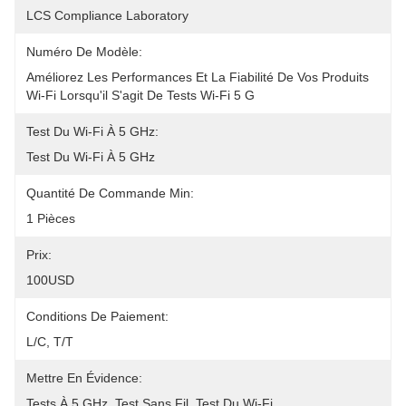
LCS Compliance Laboratory
Numéro De Modèle:
Améliorez Les Performances Et La Fiabilité De Vos Produits 
Wi-Fi Lorsqu'il S'agit De Tests Wi-Fi 5 G
Test Du Wi-Fi À 5 GHz:
Test Du Wi-Fi À 5 GHz
Quantité De Commande Min:
1 Pièces
Prix:
100USD
Conditions De Paiement:
L/C, T/T
Mettre En Évidence:
Tests À 5 GHz
, 
Test Sans Fil
, 
Test Du Wi-Fi