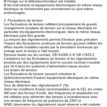
Ø l'image sur le téléviseur/moniteur est instable;
Ø les instruments et équipements électroniques du même réseau
électrique ne fonctionnent pas correctement ou sont même
endommagés;
2. Fluctuations de tension
Les fluctuations de tension reflètent principalement de grands
changements soudains de tension sur le réseau électrique.en
particulier les équipements électroniques, dans le même réseau
électrique peut être grande.
La mesure des clignotements permet d'évaluer avec précision
l'impact des fluctuations continues de tension,qui peut refléter les
effets visuels instables causés par la stimulation lumineuse qui
change avec le temps à l'œil humain.
Épreuve basée sur les normes: CEI 61000-3-3/ GB 17625.2:
Limitations sur les fluctuations de tension et les clignotements
produits par des équipements dont le courant nominal n'excède
pas 16 A dans les systèmes d'alimentation basse tension.
Les éclairs de tension
Les fluctuations de tension peuvent entraîner le
dysfonctionnement d'autres équipements électriques du même
réseau électrique.
Taux de détection des clignotements F (%):
Selon les conditions d'essai recommandées par la CEI, les ondes
AM avec des formes d'onde, des fréquences,et amplitudes ont
été utilisées pour alimenter des lampes à incandescence avec
une tension de fréquence de puissance de 230V et
60WL'observation du clignotement visuel observé a été réalisée