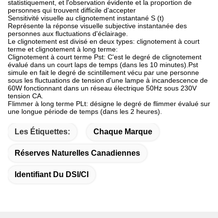
statistiquement, et l'observation évidente et la proportion de
personnes qui trouvent difficile d'accepter
Sensitivité visuelle au clignotement instantané S (t)
Représente la réponse visuelle subjective instantanée des
personnes aux fluctuations d'éclairage.
Le clignotement est divisé en deux types: clignotement à court
terme et clignotement à long terme:
Clignotement à court terme Pst: C'est le degré de clignotement
évalué dans un court laps de temps (dans les 10 minutes).Pst
simule en fait le degré de scintillement vécu par une personne
sous les fluctuations de tension d'une lampe à incandescence de
60W fonctionnant dans un réseau électrique 50Hz sous 230V
tension CA.
Flimmer à long terme PLt: désigne le degré de flimmer évalué sur
une longue période de temps (dans les 2 heures).
Les Étiquettes:
Chaque Marque
Réserves Naturelles Canadiennes
Identifiant Du DSI/CI