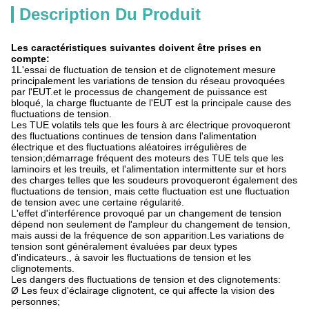
Description Du Produit
Les caractéristiques suivantes doivent être prises en
compte:
1L'essai de fluctuation de tension et de clignotement mesure
principalement les variations de tension du réseau provoquées
par l'EUT.et le processus de changement de puissance est
bloqué, la charge fluctuante de l'EUT est la principale cause des
fluctuations de tension.
Les TUE volatils tels que les fours à arc électrique provoqueront
des fluctuations continues de tension dans l'alimentation
électrique et des fluctuations aléatoires irrégulières de
tension;démarrage fréquent des moteurs des TUE tels que les
laminoirs et les treuils, et l'alimentation intermittente sur et hors
des charges telles que les soudeurs provoqueront également des
fluctuations de tension, mais cette fluctuation est une fluctuation
de tension avec une certaine régularité.
L'effet d'interférence provoqué par un changement de tension
dépend non seulement de l'ampleur du changement de tension,
mais aussi de la fréquence de son apparition.Les variations de
tension sont généralement évaluées par deux types
d'indicateurs., à savoir les fluctuations de tension et les
clignotements.
Les dangers des fluctuations de tension et des clignotements:
Ø Les feux d'éclairage clignotent, ce qui affecte la vision des
personnes;