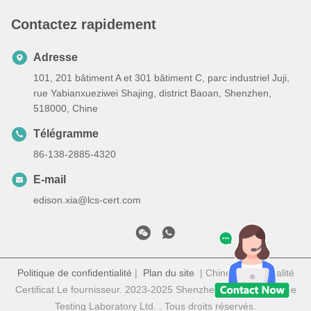
Contactez rapidement
Adresse
101, 201 bâtiment A et 301 bâtiment C, parc industriel Juji,
rue Yabianxueziwei Shajing, district Baoan, Shenzhen,
518000, Chine
Télégramme
86-138-2885-4320
E-mail
edison.xia@lcs-cert.com
Politique de confidentialité
|
Plan du site
| Chine Bonne qualité
Certificat Le fournisseur. 2023-2025 Shenzhen LCS Compliance
Testing Laboratory Ltd. . Tous droits réservés.