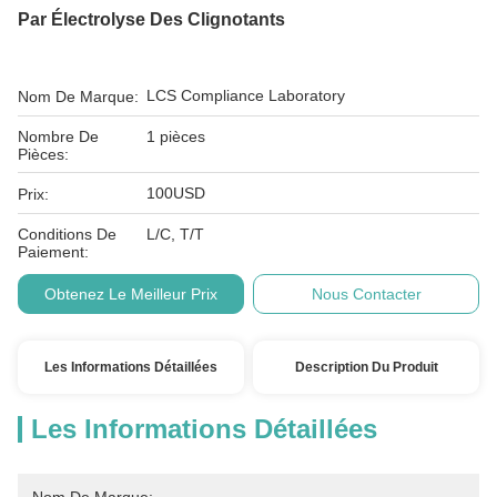
Par Électrolyse Des Clignotants
LCS Compliance Laboratory
Nom De Marque:
Nombre De
1 pièces
Pièces:
100USD
Prix:
Conditions De
L/C, T/T
Paiement:
Obtenez Le Meilleur Prix
Nous Contacter
Les Informations Détaillées
Description Du Produit
Les Informations Détaillées