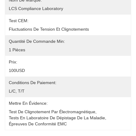
Nom De Marque:
LCS Compliance Laboratory
Test CEM:
Fluctuations De Tension Et Clignotements
Quantité De Commande Min:
1 Pièces
Prix:
100USD
Conditions De Paiement:
L/C, T/T
Mettre En Évidence:
Test De Clignotement Par Électromagnétique
, 
Tests En Laboratoire De Dépistage De La Maladie
, 
Épreuves De Conformité EMC