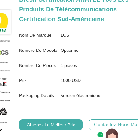
Produits De Télécommunications
Certification Sud-Américaine
Nom De Marque:
LCS
Numéro De Modèle:
Optionnel
Nombre De Pièces:
1 pièces
Prix:
1000 USD
Packaging Details:
Version électronique
Contactez-Nous Mai
Obtenez Le Meilleur Prix