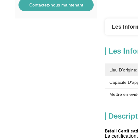
Contactez-nous maintenant
Les Infor
Les Info
Lieu D'origine:
Capacité D'ap
Mettre en évid
Descript
Brésil Certific
La certification