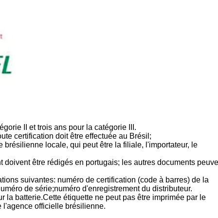
orie II et trois ans pour la catégorie III.
e certification doit être effectuée au Brésil;
brésilienne locale, qui peut être la filiale, l'importateur, le
ent doivent être rédigés en portugais; les autres documents peuv
ations suivantes: numéro de certification (code à barres) de la
méro de série;numéro d'enregistrement du distributeur.
 la batterie.Cette étiquette ne peut pas être imprimée par le
l'agence officielle brésilienne.