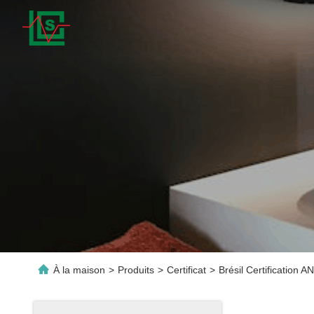
À la maison
>
Produits
>
Certificat
>
Brésil Certification 