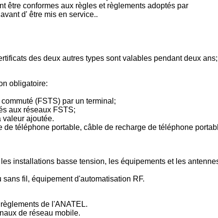
ivent être conformes aux règles et règlements adoptés par
avant d' être mis en service..
 certificats des deux autres types sont valables pendant deux ans;
n obligatoire:
e commuté (FSTS) par un terminal;
vés aux réseaux FSTS;
 valeur ajoutée.
e de téléphone portable, câble de recharge de téléphone portab
e les installations basse tension, les équipements et les antenne
sans fil, équipement d'automatisation RF.
et règlements de l'ANATEL.
gnaux de réseau mobile.