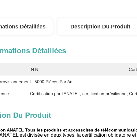
mations Détaillées
Description Du Produit
rmations Détaillées
N.N.
Cert
provisionnement:
5000 Pièces Par An
ence:
Certification par l'ANATEL
, 
certification brésilienne
, 
Cert
ion Du Produit
ation ANATEL Tous les produits et accessoires de télécommunicati
 ANATEL est divisée en deux types: la certification obligatoire et