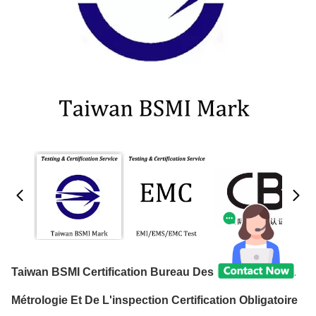
Taiwan BSMI Certification Bureau Des Normes, De La
Métrologie Et De L'inspection Certification Obligatoire