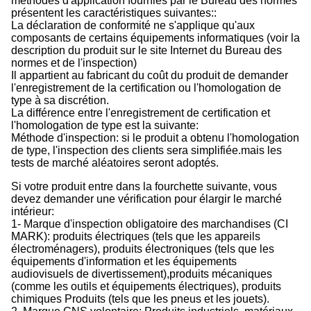
méthodes d'application fournies par le Bureau des normes
présentent les caractéristiques suivantes::
La déclaration de conformité ne s'applique qu'aux
composants de certains équipements informatiques (voir la
description du produit sur le site Internet du Bureau des
normes et de l'inspection)
Il appartient au fabricant du coût du produit de demander
l'enregistrement de la certification ou l'homologation de
type à sa discrétion.
La différence entre l'enregistrement de certification et
l'homologation de type est la suivante:
Méthode d'inspection: si le produit a obtenu l'homologation
de type, l'inspection des clients sera simplifiée.mais les
tests de marché aléatoires seront adoptés.
Si votre produit entre dans la fourchette suivante, vous
devez demander une vérification pour élargir le marché
intérieur:
1- Marque d'inspection obligatoire des marchandises (CI
MARK): produits électriques (tels que les appareils
électroménagers), produits électroniques (tels que les
équipements d'information et les équipements
audiovisuels de divertissement),produits mécaniques
(comme les outils et équipements électriques), produits
chimiques Produits (tels que les pneus et les jouets).