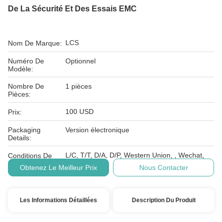
De La Sécurité Et Des Essais EMC
LCS
Nom De Marque:
Numéro De
Optionnel
Modèle:
Nombre De
1 pièces
Pièces:
100 USD
Prix:
Packaging
Version électronique
Details:
L/C, T/T, D/A, D/P, Western Union, , Wechat,
Conditions De
Alipay
Paiement:
Obtenez Le Meilleur Prix
Nous Contacter
Les Informations Détaillées
Description Du Produit