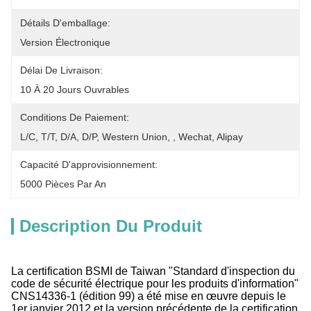
Détails D'emballage:
Version Électronique
Délai De Livraison:
10 À 20 Jours Ouvrables
Conditions De Paiement:
L/C, T/T, D/A, D/P, Western Union, , Wechat, Alipay
Capacité D'approvisionnement:
5000 Pièces Par An
Description Du Produit
La certification BSMI de Taiwan "Standard d'inspection du
code de sécurité électrique pour les produits d'information"
CNS14336-1 (édition 99) a été mise en œuvre depuis le
1er janvier 2012,et la version précédente de la certification