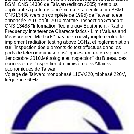
BSMI CNS 14336 de Taiwan (édition 2005) n'est plus
applicable à partir de la même dateLa certification BSMI
CNS13438 (version complète de 1995) de Taiwan a été
annoncée le 16 août. 2010 that the "Inspection Standard
CNS 13438 "Information Technology Equipment - Radio
Frequency Interference Characteristics - Limit Values and
Measurement Methods" has been newly implemented to
implement radiation testing above 1GHz. et réglementation
sur l'inspection des éléments de test effectués dans les
ports de télécommunications", qui est entrée en vigueur le
1er octobre 2010.Métrologie et inspection" du Bureau des
normes et de l'inspection du ministère des Affaires
économiques de Taiwan.
Voltage de Taiwan: monophasé 110V/220, triphasé 220V,
fréquence 60Hz.