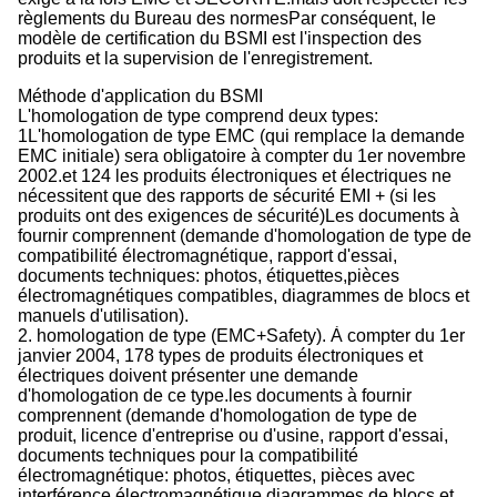
règlements du Bureau des normesPar conséquent, le
modèle de certification du BSMI est l'inspection des
produits et la supervision de l'enregistrement.
Méthode d'application du BSMI
L'homologation de type comprend deux types:
1L'homologation de type EMC (qui remplace la demande
EMC initiale) sera obligatoire à compter du 1er novembre
2002.et 124 les produits électroniques et électriques ne
nécessitent que des rapports de sécurité EMI + (si les
produits ont des exigences de sécurité)Les documents à
fournir comprennent (demande d'homologation de type de
compatibilité électromagnétique, rapport d'essai,
documents techniques: photos, étiquettes,pièces
électromagnétiques compatibles, diagrammes de blocs et
manuels d'utilisation).
2. homologation de type (EMC+Safety). À compter du 1er
janvier 2004, 178 types de produits électroniques et
électriques doivent présenter une demande
d'homologation de ce type.les documents à fournir
comprennent (demande d'homologation de type de
produit, licence d'entreprise ou d'usine, rapport d'essai,
documents techniques pour la compatibilité
électromagnétique: photos, étiquettes, pièces avec
interférence électromagnétique,diagrammes de blocs et