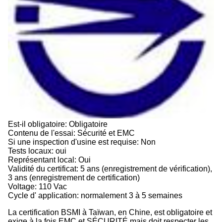
Est-il obligatoire: Obligatoire
Contenu de l'essai: Sécurité et EMC
Si une inspection d'usine est requise: Non
Tests locaux: oui
Représentant local: Oui
Validité du certificat: 5 ans (enregistrement de vérification),
3 ans (enregistrement de certification)
Voltage: 110 Vac
Cycle d' application: normalement 3 à 5 semaines
La certification BSMI à Taïwan, en Chine, est obligatoire et
exige à la fois EMC et SÉCURITÉ.mais doit respecter les