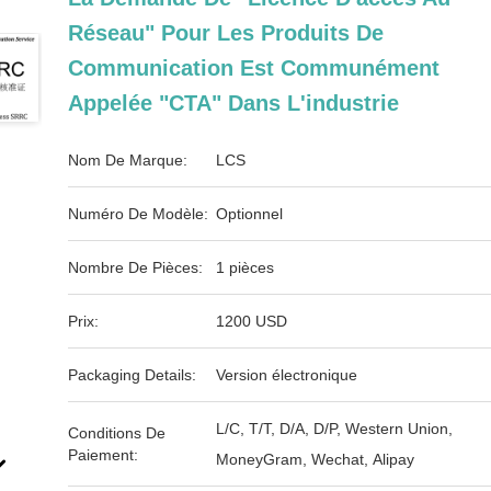
Réseau" Pour Les Produits De
Communication Est Communément
Appelée "CTA" Dans L'industrie
Nom De Marque:
LCS
Numéro De Modèle:
Optionnel
Nombre De Pièces:
1 pièces
Prix:
1200 USD
Packaging Details:
Version électronique
L/C, T/T, D/A, D/P, Western Union,
Conditions De
Paiement:
MoneyGram, Wechat, Alipay