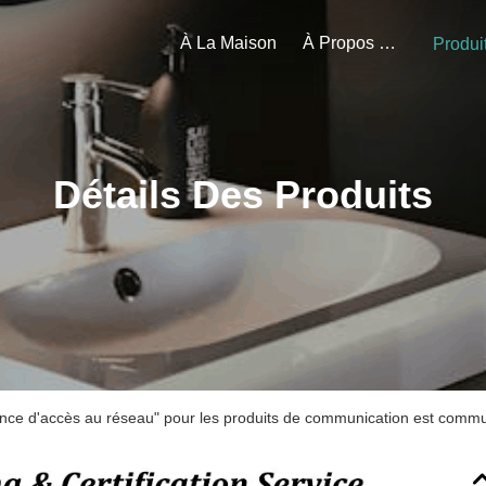
À La Maison
À Propos De Nous
Produi
Détails Des Produits
ce d'accès au réseau" pour les produits de communication est commu