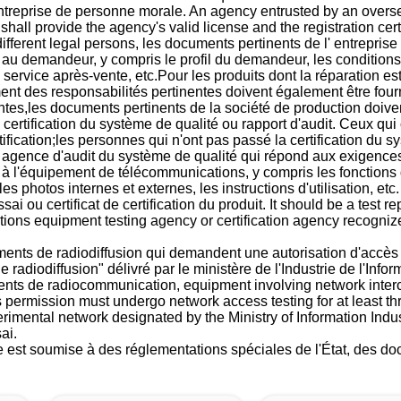
entreprise de personne morale. An agency entrusted by an overs
shall provide the agency's valid license and the registration cert
different legal persons, les documents pertinents de l' entrepri
n au demandeur, y compris le profil du demandeur, les conditions
service après-vente, etc.Pour les produits dont la réparation es
nt des responsabilités pertinentes doivent également être four
ntes,les documents pertinents de la société de production doiv
de certification du système de qualité ou rapport d'audit. Ceux qu
ertification;les personnes qui n'ont pas passé la certification du
 agence d'audit du système de qualité qui répond aux exigences
n à l'équipement de télécommunications, y compris les fonction
s photos internes et externes, les instructions d'utilisation, etc.
sai ou certificat de certification du produit. It should be a test re
ons equipment testing agency or certification agency recognize
ents de radiodiffusion qui demandent une autorisation d'accès a
radiodiffusion" délivré par le ministère de l'Industrie de l'Infor
ents de radiocommunication, equipment involving network inter
 permission must undergo network access testing for at least t
rimental network designated by the Ministry of Information Industr
ai.
re est soumise à des réglementations spéciales de l'État, des 