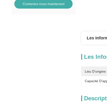
Contactez-nous maintenant
Les Infor
Les Info
Lieu D'origine:
Capacité D'ap
Descript