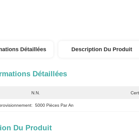
mations Détaillées
Description Du Produit
rmations Détaillées
N.N.
Cert
provisionnement:
5000 Pièces Par An
ion Du Produit