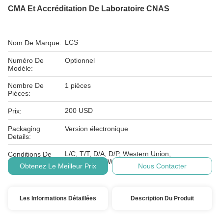
CMA Et Accréditation De Laboratoire CNAS
LCS
Nom De Marque:
Numéro De
Optionnel
Modèle:
Nombre De
1 pièces
Pièces:
200 USD
Prix:
Packaging
Version électronique
Details:
L/C, T/T, D/A, D/P, Western Union,
Conditions De
MoneyGram, Wechat, Alipay
Paiement:
Obtenez Le Meilleur Prix
Nous Contacter
Les Informations Détaillées
Description Du Produit