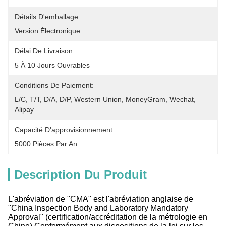
Détails D'emballage:
Version Électronique
Délai De Livraison:
5 À 10 Jours Ouvrables
Conditions De Paiement:
L/C, T/T, D/A, D/P, Western Union, MoneyGram, Wechat, 
Alipay
Capacité D'approvisionnement:
5000 Pièces Par An
Description Du Produit
L'abréviation de "CMA" est l'abréviation anglaise de
"China Inspection Body and Laboratory Mandatory
Approval" (certification/accréditation de la métrologie en