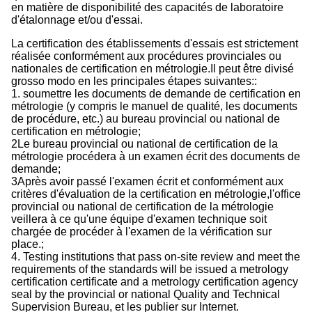
en matière de disponibilité des capacités de laboratoire
d'étalonnage et/ou d'essai.
La certification des établissements d'essais est strictement
réalisée conformément aux procédures provinciales ou
nationales de certification en métrologie.Il peut être divisé
grosso modo en les principales étapes suivantes::
1. soumettre les documents de demande de certification en
métrologie (y compris le manuel de qualité, les documents
de procédure, etc.) au bureau provincial ou national de
certification en métrologie;
2Le bureau provincial ou national de certification de la
métrologie procédera à un examen écrit des documents de
demande;
3Après avoir passé l'examen écrit et conformément aux
critères d'évaluation de la certification en métrologie,l'office
provincial ou national de certification de la métrologie
veillera à ce qu'une équipe d'examen technique soit
chargée de procéder à l'examen de la vérification sur
place.;
4. Testing institutions that pass on-site review and meet the
requirements of the standards will be issued a metrology
certification certificate and a metrology certification agency
seal by the provincial or national Quality and Technical
Supervision Bureau, et les publier sur Internet.