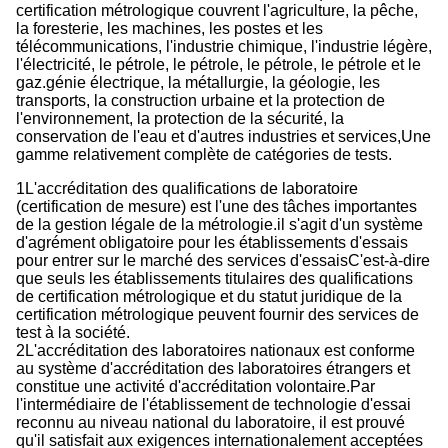
certification métrologique couvrent l'agriculture, la pêche,
la foresterie, les machines, les postes et les
télécommunications, l'industrie chimique, l'industrie légère,
l'électricité, le pétrole, le pétrole, le pétrole, le pétrole et le
gaz.génie électrique, la métallurgie, la géologie, les
transports, la construction urbaine et la protection de
l'environnement, la protection de la sécurité, la
conservation de l'eau et d'autres industries et services,Une
gamme relativement complète de catégories de tests.
1L'accréditation des qualifications de laboratoire
(certification de mesure) est l'une des tâches importantes
de la gestion légale de la métrologie.il s'agit d'un système
d'agrément obligatoire pour les établissements d'essais
pour entrer sur le marché des services d'essaisC'est-à-dire
que seuls les établissements titulaires des qualifications
de certification métrologique et du statut juridique de la
certification métrologique peuvent fournir des services de
test à la société.
2L'accréditation des laboratoires nationaux est conforme
au système d'accréditation des laboratoires étrangers et
constitue une activité d'accréditation volontaire.Par
l'intermédiaire de l'établissement de technologie d'essai
reconnu au niveau national du laboratoire, il est prouvé
qu'il satisfait aux exigences internationalement acceptées