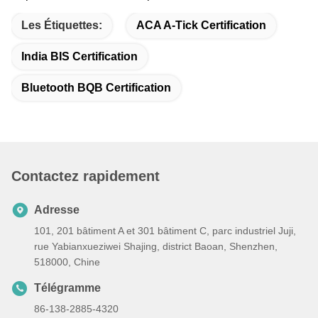
Les Étiquettes:
ACA A-Tick Certification
India BIS Certification
Bluetooth BQB Certification
Contactez rapidement
Adresse
101, 201 bâtiment A et 301 bâtiment C, parc industriel Juji,
rue Yabianxueziwei Shajing, district Baoan, Shenzhen,
518000, Chine
Télégramme
86-138-2885-4320