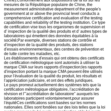
Chine).Conformément aux dispositions de la loi sur les
mesures de la République populaire de Chine, the
measurement administrative department of the people's
government at or above the provincial level conducts a
comprehensive certification and evaluation of the testing
capabilities and reliability of the testing institution. Ce type
de certification vise tous les organismes de supervision et
d' inspection de la qualité des produits et d' autres types de
laboratoires qui émettent des données équitables à la
société;Par exemple, diverses stations de contrôle et
d'inspection de la qualité des produits, des stations
d'essais environnementaux, des centres de prévention et
de lutte contre les maladies, etc.
Les établissements d'essais qui ont obtenu des certificats
de certification métrologique sont autorisés à utiliser la
marque CMA sur leurs rapports d'inspection;les rapports
d'inspection portant la marque CMA peuvent être utilisés
pour l'évaluation de la qualité du produit, les résultats et
l'appréciation judiciaire, et ont des effets juridiques.
Le pays promeut actuellement des systèmes tels que la
certification métrologique obligatoire, l'accréditation de
révision et l'"accréditation de laboratoire" auxquels les
laboratoires participent volontairement,pour assurer
l'équitéCes certifications sont basées sur les normes
nationales. Elles sont fondées sur des lois telles que la loi