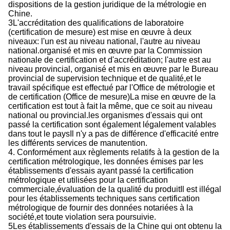
dispositions de la gestion juridique de la métrologie en
Chine.
3L'accréditation des qualifications de laboratoire
(certification de mesure) est mise en œuvre à deux
niveaux: l'un est au niveau national, l'autre au niveau
national.organisé et mis en œuvre par la Commission
nationale de certification et d'accréditation; l'autre est au
niveau provincial, organisé et mis en œuvre par le Bureau
provincial de supervision technique et de qualité,et le
travail spécifique est effectué par l'Office de métrologie et
de certification (Office de mesure)La mise en œuvre de la
certification est tout à fait la même, que ce soit au niveau
national ou provincial.les organismes d'essais qui ont
passé la certification sont également légalement valables
dans tout le paysIl n'y a pas de différence d'efficacité entre
les différents services de manutention.
4. Conformément aux règlements relatifs à la gestion de la
certification métrologique, les données émises par les
établissements d'essais ayant passé la certification
métrologique et utilisées pour la certification
commerciale,évaluation de la qualité du produitIl est illégal
pour les établissements techniques sans certification
métrologique de fournir des données notariées à la
société,et toute violation sera poursuivie.
5Les établissements d'essais de la Chine qui ont obtenu la