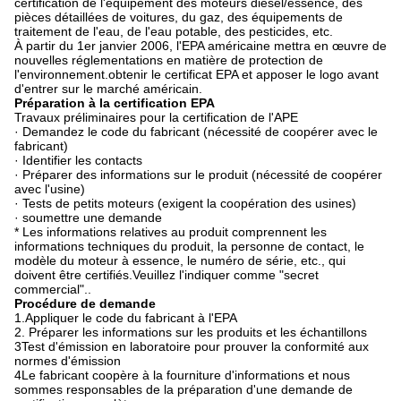
certification de l'équipement des moteurs diesel/essence, des
pièces détaillées de voitures, du gaz, des équipements de
traitement de l'eau, de l'eau potable, des pesticides, etc.
À partir du 1er janvier 2006, l'EPA américaine mettra en œuvre de
nouvelles réglementations en matière de protection de
l'environnement.obtenir le certificat EPA et apposer le logo avant
d'entrer sur le marché américain.
Préparation à la certification EPA
Travaux préliminaires pour la certification de l'APE
· Demandez le code du fabricant (nécessité de coopérer avec le
fabricant)
· Identifier les contacts
· Préparer des informations sur le produit (nécessité de coopérer
avec l'usine)
· Tests de petits moteurs (exigent la coopération des usines)
· soumettre une demande
* Les informations relatives au produit comprennent les
informations techniques du produit, la personne de contact, le
modèle du moteur à essence, le numéro de série, etc., qui
doivent être certifiés.Veuillez l'indiquer comme "secret
commercial"..
Procédure de demande
1.Appliquer le code du fabricant à l'EPA
2. Préparer les informations sur les produits et les échantillons
3Test d'émission en laboratoire pour prouver la conformité aux
normes d'émission
4Le fabricant coopère à la fourniture d'informations et nous
sommes responsables de la préparation d'une demande de