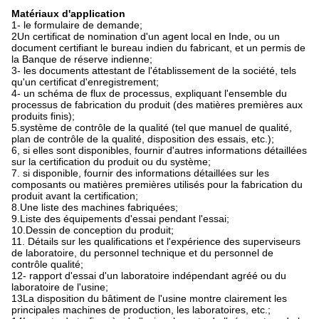
Matériaux d'application
1- le formulaire de demande;
2Un certificat de nomination d'un agent local en Inde, ou un
document certifiant le bureau indien du fabricant, et un permis de
la Banque de réserve indienne;
3- les documents attestant de l'établissement de la société, tels
qu'un certificat d'enregistrement;
4- un schéma de flux de processus, expliquant l'ensemble du
processus de fabrication du produit (des matières premières aux
produits finis);
5.système de contrôle de la qualité (tel que manuel de qualité,
plan de contrôle de la qualité, disposition des essais, etc.);
6, si elles sont disponibles, fournir d'autres informations détaillées
sur la certification du produit ou du système;
7. si disponible, fournir des informations détaillées sur les
composants ou matières premières utilisés pour la fabrication du
produit avant la certification;
8.Une liste des machines fabriquées;
9.Liste des équipements d'essai pendant l'essai;
10.Dessin de conception du produit;
11. Détails sur les qualifications et l'expérience des superviseurs
de laboratoire, du personnel technique et du personnel de
contrôle qualité;
12- rapport d'essai d'un laboratoire indépendant agréé ou du
laboratoire de l'usine;
13La disposition du bâtiment de l'usine montre clairement les
principales machines de production, les laboratoires, etc.;