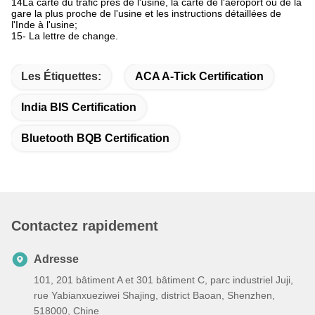
14La carte du trafic près de l'usine, la carte de l'aéroport ou de la
gare la plus proche de l'usine et les instructions détaillées de
l'Inde à l'usine;
15- La lettre de change.
Les Étiquettes:
ACA A-Tick Certification
India BIS Certification
Bluetooth BQB Certification
Contactez rapidement
Adresse
101, 201 bâtiment A et 301 bâtiment C, parc industriel Juji,
rue Yabianxueziwei Shajing, district Baoan, Shenzhen,
518000, Chine