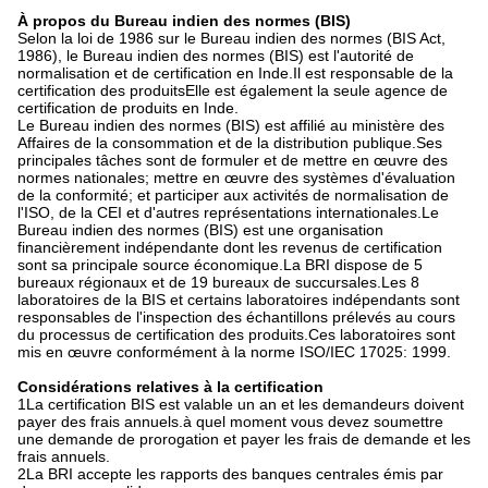
À propos du Bureau indien des normes (BIS)
Selon la loi de 1986 sur le Bureau indien des normes (BIS Act,
1986), le Bureau indien des normes (BIS) est l'autorité de
normalisation et de certification en Inde.Il est responsable de la
certification des produitsElle est également la seule agence de
certification de produits en Inde.
Le Bureau indien des normes (BIS) est affilié au ministère des
Affaires de la consommation et de la distribution publique.Ses
principales tâches sont de formuler et de mettre en œuvre des
normes nationales; mettre en œuvre des systèmes d'évaluation
de la conformité; et participer aux activités de normalisation de
l'ISO, de la CEI et d'autres représentations internationales.Le
Bureau indien des normes (BIS) est une organisation
financièrement indépendante dont les revenus de certification
sont sa principale source économique.La BRI dispose de 5
bureaux régionaux et de 19 bureaux de succursales.Les 8
laboratoires de la BIS et certains laboratoires indépendants sont
responsables de l'inspection des échantillons prélevés au cours
du processus de certification des produits.Ces laboratoires sont
mis en œuvre conformément à la norme ISO/IEC 17025: 1999.
Considérations relatives à la certification
1La certification BIS est valable un an et les demandeurs doivent
payer des frais annuels.à quel moment vous devez soumettre
une demande de prorogation et payer les frais de demande et les
frais annuels.
2La BRI accepte les rapports des banques centrales émis par