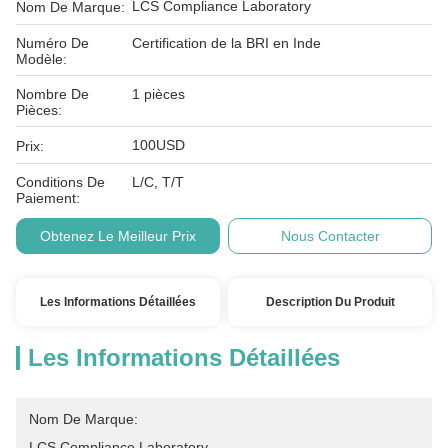
LCS Compliance Laboratory
Nom De Marque:
Numéro De
Certification de la BRI en Inde
Modèle:
Nombre De
1 pièces
Pièces:
100USD
Prix:
Conditions De
L/C, T/T
Paiement:
Obtenez Le Meilleur Prix
Nous Contacter
Les Informations Détaillées
Description Du Produit
Les Informations Détaillées
Nom De Marque:
LCS Compliance Laboratory