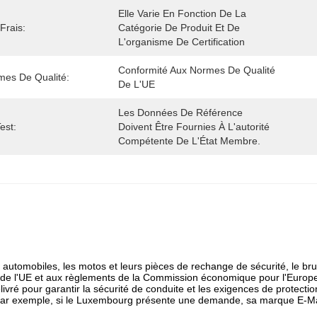
Elle Varie En Fonction De La 
Frais:
Catégorie De Produit Et De 
L'organisme De Certification
Conformité Aux Normes De Qualité 
mes De Qualité:
De L'UE
Les Données De Référence 
est:
Doivent Être Fournies À L'autorité 
Compétente De L'État Membre.
utomobiles, les motos et leurs pièces de rechange de sécurité, le brui
ion de l'UE et aux règlements de la Commission économique pour l'Europ
livré pour garantir la sécurité de conduite et les exigences de protecti
on.Par exemple, si le Luxembourg présente une demande, sa marque E-M