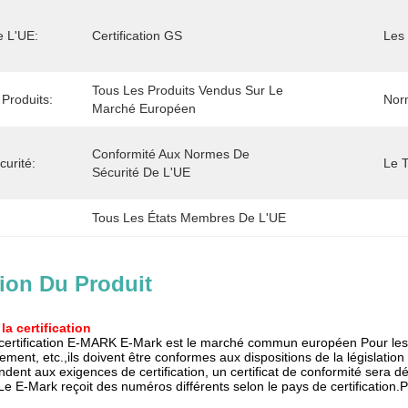
e L'UE:
Certification GS
Les 
Tous Les Produits Vendus Sur Le 
Produits:
Nor
Marché Européen
Conformité Aux Normes De 
urité:
Le T
Sécurité De L'UE
Tous Les États Membres De L'UE
ion Du Produit
la certification
a certification E-MARK E-Mark est le marché commun européen Pour les a
ement, etc.,ils doivent être conformes aux dispositions de la législat
ndent aux exigences de certification, un certificat de conformité sera dé
Le E-Mark reçoit des numéros différents selon le pays de certificati