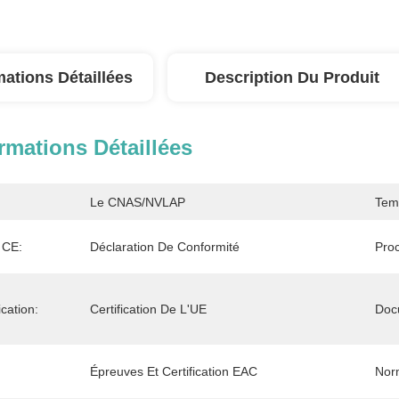
mations Détaillées
Description Du Produit
rmations Détaillées
Le CNAS/NVLAP
Tem
 CE:
Déclaration De Conformité
Proc
cation:
Certification De L'UE
Doc
Épreuves Et Certification EAC
Nor