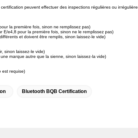
ertification peuvent effectuer des inspections régulières ou irrégulière
ur la première fois, sinon ne remplissez pas)
E/e4,8 pour la première fois, sinon ne le remplissez pas)
fférents et doivent être remplis, sinon laissez-le vide)
, sinon laissez-le vide)
r une marque autre que la sienne, sinon laissez-la vide)
e est requise)
ion
Bluetooth BQB Certification