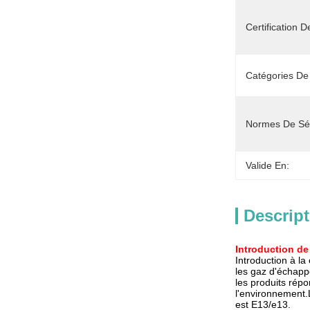
Certification D
Catégories De 
Normes De Séc
Valide En:
Descript
Introduction de 
Introduction à l
les gaz d'échapp
les produits répo
l'environnement.
est E13/e13.