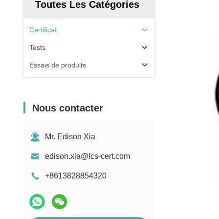
Toutes Les Catégories
Certificat
Tests
Essais de produits
Nous contacter
Mr. Edison Xia
edison.xia@lcs-cert.com
+8613828854320