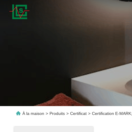
À la maison
>
Produits
>
Certificat
>
Certification E-MARK