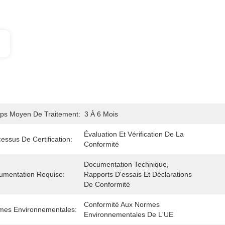
ps Moyen De Traitement:
3 À 6 Mois
Évaluation Et Vérification De La 
essus De Certification:
Conformité
Documentation Technique, 
umentation Requise:
Rapports D'essais Et Déclarations 
De Conformité
Conformité Aux Normes 
mes Environnementales:
Environnementales De L'UE