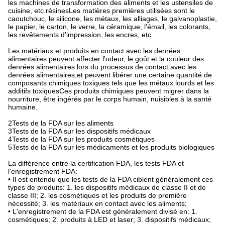
les machines de transformation des aliments et les ustensiles de
cuisine, etc.résinesLes matières premières utilisées sont le
caoutchouc, le silicone, les métaux, les alliages, le galvanoplastie,
le papier, le carton, le verre, la céramique, l'émail, les colorants,
les revêtements d'impression, les encres, etc.
Les matériaux et produits en contact avec les denrées
alimentaires peuvent affecter l'odeur, le goût et la couleur des
denrées alimentaires lors du processus de contact avec les
denrées alimentaires,et peuvent libérer une certaine quantité de
composants chimiques toxiques tels que les métaux lourds et les
additifs toxiquesCes produits chimiques peuvent migrer dans la
nourriture, être ingérés par le corps humain, nuisibles à la santé
humaine.
2Tests de la FDA sur les aliments
3Tests de la FDA sur les dispositifs médicaux
4Tests de la FDA sur les produits cosmétiques
5Tests de la FDA sur les médicaments et les produits biologiques
La différence entre la certification FDA, les tests FDA et
l'enregistrement FDA:
• Il est entendu que les tests de la FDA ciblent généralement ces
types de produits: 1. les dispositifs médicaux de classe II et de
classe III; 2. les cosmétiques et les produits de première
nécessité; 3. les matériaux en contact avec les aliments;
• L'enregistrement de la FDA est généralement divisé en: 1.
cosmétiques; 2. produits à LED et laser; 3. dispositifs médicaux;