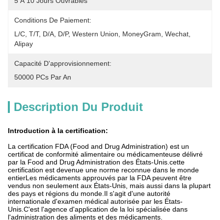
5 À 10 Jours Ouvrables
Conditions De Paiement:
L/C, T/T, D/A, D/P, Western Union, MoneyGram, Wechat, 
Alipay
Capacité D'approvisionnement:
50000 PCs Par An
Description Du Produit
Introduction à la certification:
La certification FDA (Food and Drug Administration) est un
certificat de conformité alimentaire ou médicamenteuse délivré
par la Food and Drug Administration des États-Unis.cette
certification est devenue une norme reconnue dans le monde
entierLes médicaments approuvés par la FDA peuvent être
vendus non seulement aux États-Unis, mais aussi dans la plupart
des pays et régions du monde.Il s'agit d'une autorité
internationale d'examen médical autorisée par les États-
Unis.C'est l'agence d'application de la loi spécialisée dans
l'administration des aliments et des médicaments.