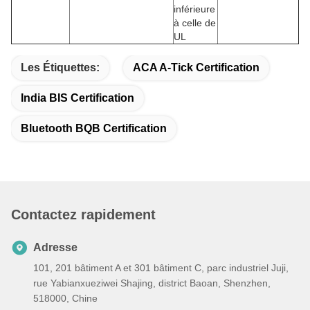
inférieure
à celle de
UL
Les Étiquettes:
ACA A-Tick Certification
India BIS Certification
Bluetooth BQB Certification
Contactez rapidement
Adresse
101, 201 bâtiment A et 301 bâtiment C, parc industriel Juji,
rue Yabianxueziwei Shajing, district Baoan, Shenzhen,
518000, Chine