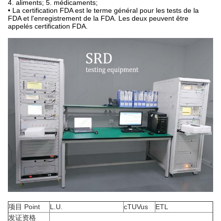
4. aliments; 5. médicaments;
• La certification FDA est le terme général pour les tests de la
FDA et l'enregistrement de la FDA. Les deux peuvent être
appelés certification FDA.
项目 Point
L.U.
cTUVus
ETL
发证资格