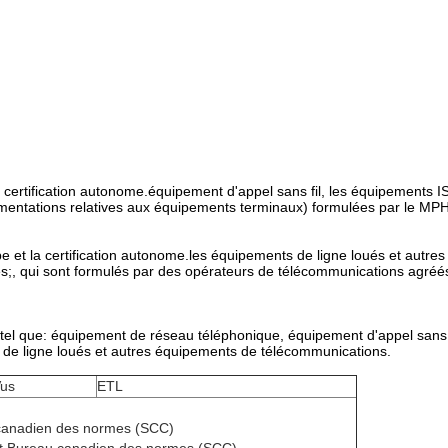
la certification autonome.équipement d'appel sans fil, les équipements 
lementations relatives aux équipements terminaux) formulées par le MP
 et la certification autonome.les équipements de ligne loués et autres
;, qui sont formulés par des opérateurs de télécommunications agréé
tel que: équipement de réseau téléphonique, équipement d'appel sans f
 de ligne loués et autres équipements de télécommunications.
us
ETL
 canadien des normes (SCC)