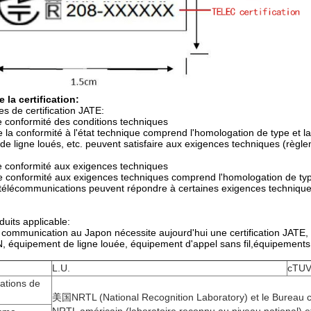
 la certification:
es de certification JATE:
de conformité des conditions techniques
de la conformité à l'état technique comprend l'homologation de type et 
de ligne loués, etc. peuvent satisfaire aux exigences techniques (règ
 de conformité aux exigences techniques
 de conformité aux exigences techniques comprend l'homologation de type
élécommunications peuvent répondre à certaines exigences techniques
uits applicable:
communication au Japon nécessite aujourd'hui une certification JATE, 
 équipement de ligne louée, équipement d'appel sans fil,équipements
L.U.
cTUV
tions de
美国NRTL (National Recognition Laboratory) et le Bureau