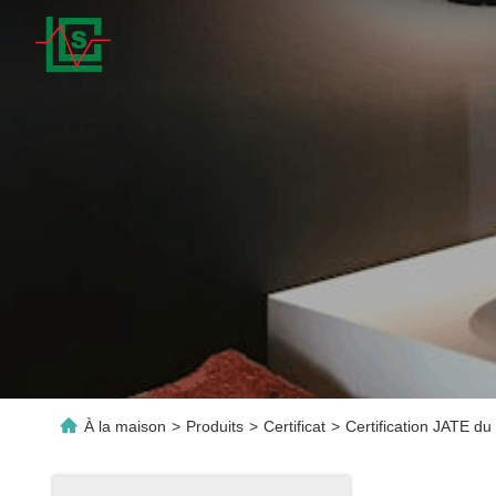
À la maison
>
Produits
>
Certificat
>
Certification JATE du