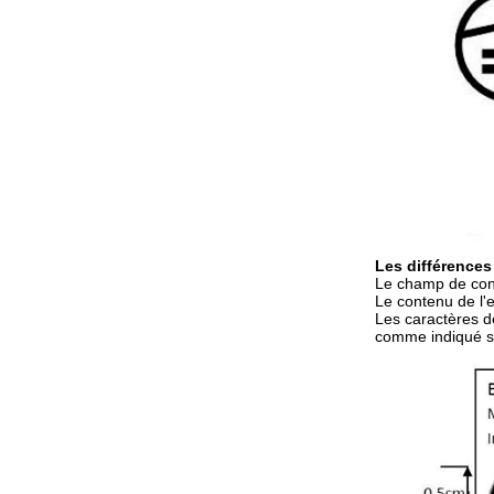
Les différences
Le champ de contr
Le contenu de l'e
Les caractères de
comme indiqué su