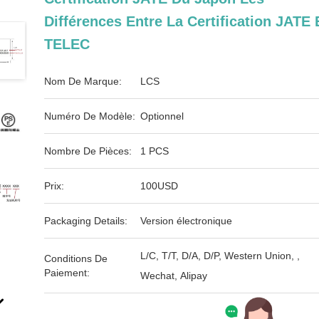
Différences Entre La Certification JATE 
TELEC
Nom De Marque:
LCS
Numéro De Modèle:
Optionnel
Nombre De Pièces:
1 PCS
Prix:
100USD
Packaging Details:
Version électronique
L/C, T/T, D/A, D/P, Western Union, ,
Conditions De
Paiement:
Wechat, Alipay