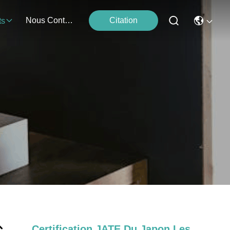
Nous Contacter
Citation
ts
Certification JATE Du Japon Les