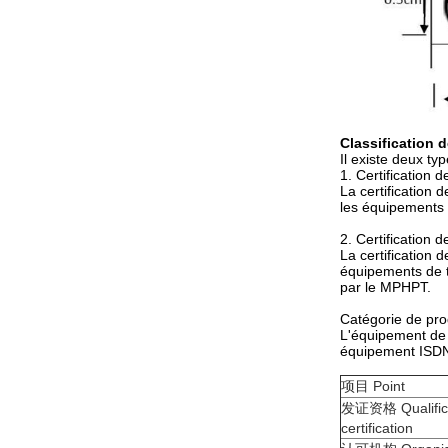
Classification de
Il existe deux typ
1. Certification 
La certification 
les équipements 
2. Certification
La certification
équipements de t
par le MPHPT.
Catégorie de prod
L'équipement de 
équipement ISDN,
项目 Point
发证资格 Qualifica
certification