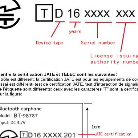
 entre la certification JATE et TELEC sont les suivantes:
ôle est différent: la certification JATE est pour les équipements de c
ssai est différent: test de certification JATE, test d'interaction de sign
 l'étiquette sont différents: ceux avec les caractères "T" sont la certifi
r la figure: