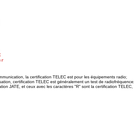
ommunication, la certification TELEC est pour les équipements radio;
alisation, certification TELEC est généralement un test de radiofréquence
cation JATE, et ceux avec les caractères "R" sont la certification TELEC,