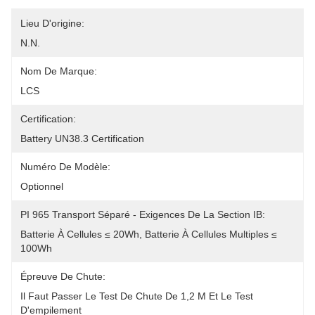
Lieu D'origine:
N.N.
Nom De Marque:
LCS
Certification:
Battery UN38.3 Certification
Numéro De Modèle:
Optionnel
PI 965 Transport Séparé - Exigences De La Section IB:
Batterie À Cellules ≤ 20Wh, Batterie À Cellules Multiples ≤ 
100Wh
Épreuve De Chute:
Il Faut Passer Le Test De Chute De 1,2 M Et Le Test 
D'empilement