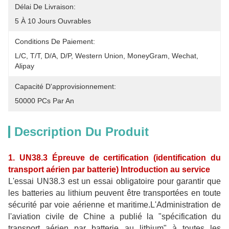
Délai De Livraison:
5 À 10 Jours Ouvrables
Conditions De Paiement:
L/C, T/T, D/A, D/P, Western Union, MoneyGram, Wechat, 
Alipay
Capacité D'approvisionnement:
50000 PCs Par An
Description Du Produit
1. UN38.3 Épreuve de certification (identification du
transport aérien par batterie) Introduction au service
L'essai UN38.3 est un essai obligatoire pour garantir que
les batteries au lithium peuvent être transportées en toute
sécurité par voie aérienne et maritime.L'Administration de
l'aviation civile de Chine a publié la "spécification du
transport aérien par batterie au lithium" à toutes les