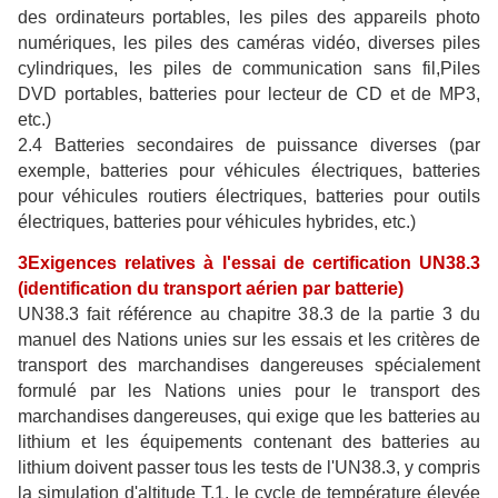
des ordinateurs portables, les piles des appareils photo
numériques, les piles des caméras vidéo, diverses piles
cylindriques, les piles de communication sans fil,Piles
DVD portables, batteries pour lecteur de CD et de MP3,
etc.)
2.4 Batteries secondaires de puissance diverses (par
exemple, batteries pour véhicules électriques, batteries
pour véhicules routiers électriques, batteries pour outils
électriques, batteries pour véhicules hybrides, etc.)
3Exigences relatives à l'essai de certification UN38.3
(identification du transport aérien par batterie)
UN38.3 fait référence au chapitre 38.3 de la partie 3 du
manuel des Nations unies sur les essais et les critères de
transport des marchandises dangereuses spécialement
formulé par les Nations unies pour le transport des
marchandises dangereuses, qui exige que les batteries au
lithium et les équipements contenant des batteries au
lithium doivent passer tous les tests de l'UN38.3, y compris
la simulation d'altitude T.1, le cycle de température élevée