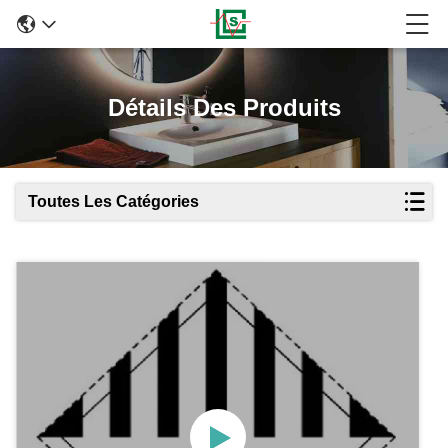
Détails Des Produits
Toutes Les Catégories