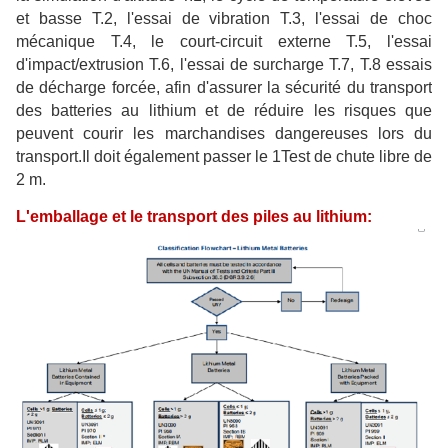
et basse T.2, l'essai de vibration T.3, l'essai de choc
mécanique T.4, le court-circuit externe T.5, l'essai
d'impact/extrusion T.6, l'essai de surcharge T.7, T.8 essais
de décharge forcée, afin d'assurer la sécurité du transport
des batteries au lithium et de réduire les risques que
peuvent courir les marchandises dangereuses lors du
transport.Il doit également passer le 1Test de chute libre de
2 m.
L'emballage et le transport des piles au lithium: