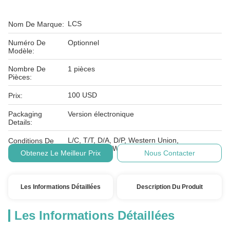
LCS
Nom De Marque:
Numéro De
Optionnel
Modèle:
Nombre De
1 pièces
Pièces:
100 USD
Prix:
Packaging
Version électronique
Details:
L/C, T/T, D/A, D/P, Western Union,
Conditions De
MoneyGram, Wechat, Alipay
Paiement:
Obtenez Le Meilleur Prix
Nous Contacter
Les Informations Détaillées
Description Du Produit
Les Informations Détaillées