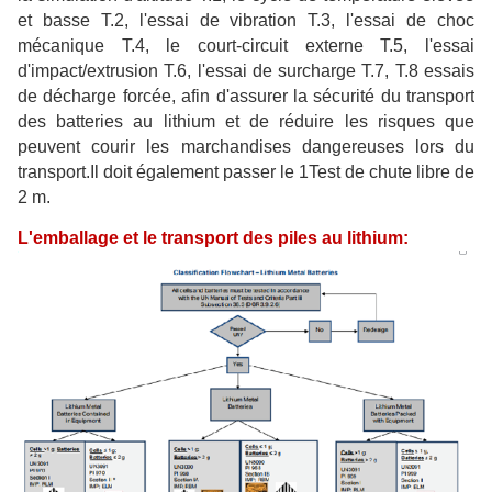
et basse T.2, l'essai de vibration T.3, l'essai de choc
mécanique T.4, le court-circuit externe T.5, l'essai
d'impact/extrusion T.6, l'essai de surcharge T.7, T.8 essais
de décharge forcée, afin d'assurer la sécurité du transport
des batteries au lithium et de réduire les risques que
peuvent courir les marchandises dangereuses lors du
transport.Il doit également passer le 1Test de chute libre de
2 m.
L'emballage et le transport des piles au lithium: