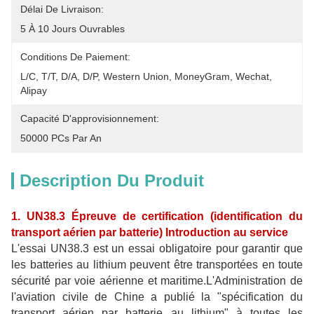
Délai De Livraison:
5 À 10 Jours Ouvrables
Conditions De Paiement:
L/C, T/T, D/A, D/P, Western Union, MoneyGram, Wechat, 
Alipay
Capacité D'approvisionnement:
50000 PCs Par An
Description Du Produit
1. UN38.3 Épreuve de certification (identification du
transport aérien par batterie) Introduction au service
L'essai UN38.3 est un essai obligatoire pour garantir que
les batteries au lithium peuvent être transportées en toute
sécurité par voie aérienne et maritime.L'Administration de
l'aviation civile de Chine a publié la "spécification du
transport aérien par batterie au lithium" à toutes les