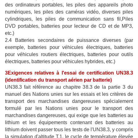
des ordinateurs portables, les piles des appareils photo
numériques, les piles des caméras vidéo, diverses piles
cylindriques, les piles de communication sans fil,Piles
DVD portables, batteries pour lecteur de CD et de MP3,
etc.)
2.4 Batteries secondaires de puissance diverses (par
exemple, batteries pour véhicules électriques, batteries
pour véhicules routiers électriques, batteries pour outils
électriques, batteries pour véhicules hybrides, etc.)
3Exigences relatives à l'essai de certification UN38.3
(identification du transport aérien par batterie)
UN38.3 fait référence au chapitre 38.3 de la partie 3 du
manuel des Nations unies sur les essais et les critères de
transport des marchandises dangereuses spécialement
formulé par les Nations unies pour le transport des
marchandises dangereuses, qui exige que les batteries au
lithium et les équipements contenant des batteries au
lithium doivent passer tous les tests de l'UN38.3, y compris
la simulation d'altitude T.1, le cycle de température élevée