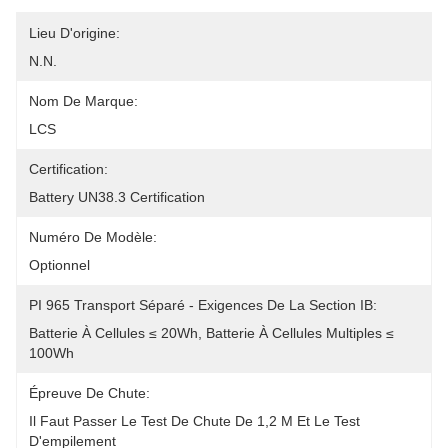
Lieu D'origine:
N.N.
Nom De Marque:
LCS
Certification:
Battery UN38.3 Certification
Numéro De Modèle:
Optionnel
PI 965 Transport Séparé - Exigences De La Section IB:
Batterie À Cellules ≤ 20Wh, Batterie À Cellules Multiples ≤ 
100Wh
Épreuve De Chute:
Il Faut Passer Le Test De Chute De 1,2 M Et Le Test 
D'empilement