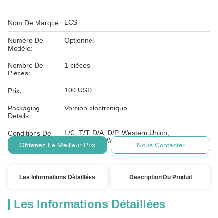
LCS
Nom De Marque:
Numéro De
Optionnel
Modèle:
Nombre De
1 pièces
Pièces:
100 USD
Prix:
Packaging
Version électronique
Details:
L/C, T/T, D/A, D/P, Western Union,
Conditions De
MoneyGram, Wechat, Alipay
Paiement:
Obtenez Le Meilleur Prix
Nous Contacter
Les Informations Détaillées
Description Du Produit
Les Informations Détaillées