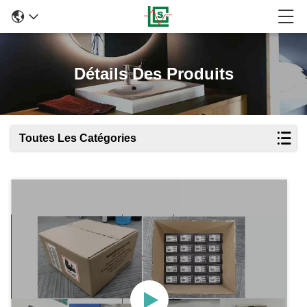
Détails Des Produits
Toutes Les Catégories