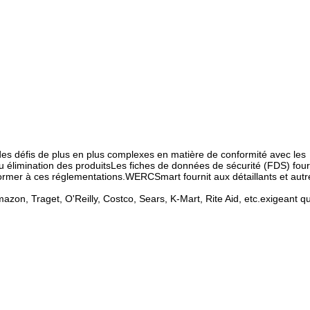
es défis de plus en plus complexes en matière de conformité avec les
 ou élimination des produitsLes fiches de données de sécurité (FDS) fou
ormer à ces réglementations.WERCSmart fournit aux détaillants et autr
on, Traget, O'Reilly, Costco, Sears, K-Mart, Rite Aid, etc.exigeant q