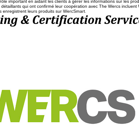
 rôle important en aidant les clients à gérer les informations sur les pro
 détaillants qui ont confirmé leur coopération avec The Wercs incluent 
s enregistrent leurs produits sur WercSmart.