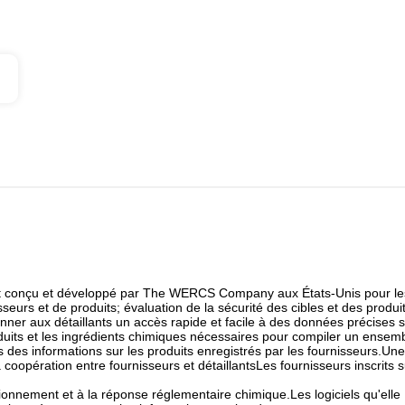
nt conçu et développé par The WERCS Company aux États-Unis pour le
seurs et de produits; évaluation de la sécurité des cibles et des produi
onner aux détaillants un accès rapide et facile à des données précises 
roduits et les ingrédients chimiques nécessaires pour compiler un ensem
 des informations sur les produits enregistrés par les fournisseurs.Une
 la coopération entre fournisseurs et détaillantsLes fournisseurs inscrits 
sionnement et à la réponse réglementaire chimique.Les logiciels qu'elle