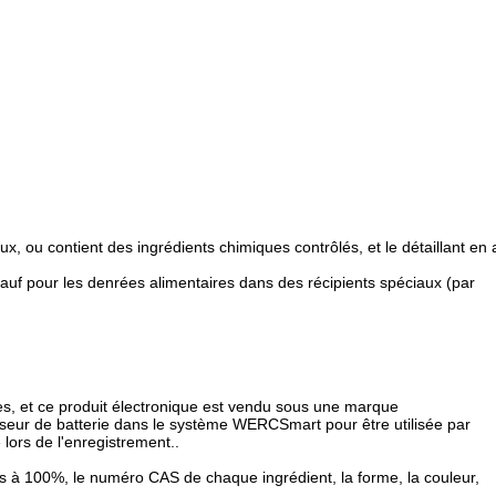
x, ou contient des ingrédients chimiques contrôlés, et le détaillant en 
auf pour les denrées alimentaires dans des récipients spéciaux (par
iques, et ce produit électronique est vendu sous une marque
sseur de batterie dans le système WERCSmart pour être utilisée par
 lors de l'enregistrement..
ents à 100%, le numéro CAS de chaque ingrédient, la forme, la couleur,