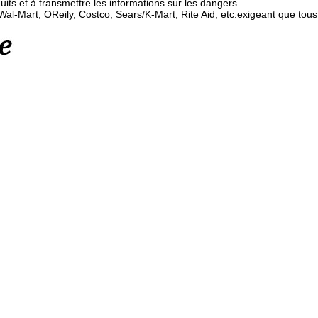
duits et à transmettre les informations sur les dangers.
Wal-Mart, OReily, Costco, Sears/K-Mart, Rite Aid, etc.exigeant que tous