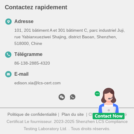
Contactez rapidement
Adresse
101, 201 bâtiment A et 301 bâtiment C, parc industriel Juji,
rue Yabianxueziwei Shajing, district Baoan, Shenzhen,
518000, Chine
Télégramme
86-138-2885-4320
E-mail
edison.xia@lcs-cert.com
Politique de confidentialité
|
Plan du site
| Chine Bonne qualité
Certificat Le fournisseur. 2023-2025 Shenzhen LCS Compliance
Testing Laboratory Ltd. . Tous droits réservés.