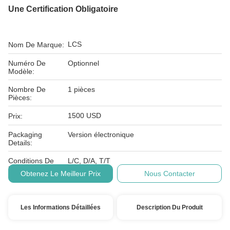
Une Certification Obligatoire
LCS
Nom De Marque:
Numéro De
Optionnel
Modèle:
Nombre De
1 pièces
Pièces:
1500 USD
Prix:
Packaging
Version électronique
Details:
Conditions De
L/C, D/A, T/T
Paiement:
Obtenez Le Meilleur Prix
Nous Contacter
Les Informations Détaillées
Description Du Produit