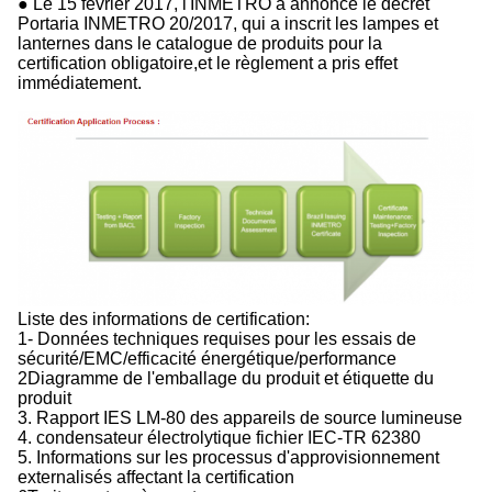
● Le 15 février 2017, l'INMETRO a annoncé le décret
Portaria INMETRO 20/2017, qui a inscrit les lampes et
lanternes dans le catalogue de produits pour la
certification obligatoire,et le règlement a pris effet
immédiatement.
Liste des informations de certification:
1- Données techniques requises pour les essais de
sécurité/EMC/efficacité énergétique/performance
2Diagramme de l'emballage du produit et étiquette du
produit
3. Rapport IES LM-80 des appareils de source lumineuse
4. condensateur électrolytique fichier IEC-TR 62380
5. Informations sur les processus d'approvisionnement
externalisés affectant la certification