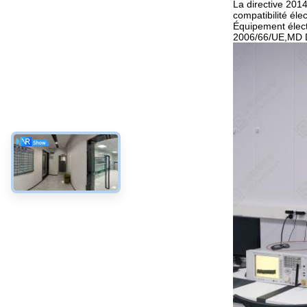
La directive 2014
compatibilité él
Équipement élect
2006/66/UE,MD D