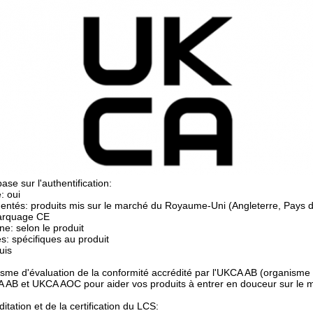
ase sur l'authentification:
e: oui
mentés: produits mis sur le marché du Royaume-Uni (Angleterre, Pays de 
arquage CE
ne: selon le produit
s: spécifiques au produit
uis
sme d'évaluation de la conformité accrédité par l'UKCA AB (organisme d
CA AB et UKCA AOC pour aider vos produits à entrer en douceur sur le 
itation et de la certification du LCS: