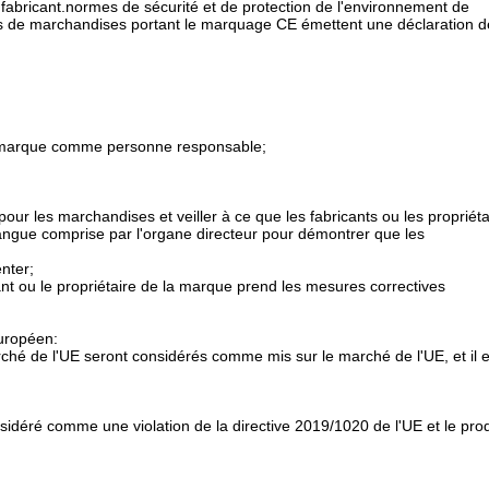
abricant.normes de sécurité et de protection de l'environnement de
s de marchandises portant le marquage CE émettent une déclaration d
 la marque comme personne responsable;
pour les marchandises et veiller à ce que les fabricants ou les propriéta
ngue comprise par l'organe directeur pour démontrer que les
nter;
ant ou le propriétaire de la marque prend les mesures correctives
européen:
arché de l'UE seront considérés comme mis sur le marché de l'UE, et il 
sidéré comme une violation de la directive 2019/1020 de l'UE et le prod