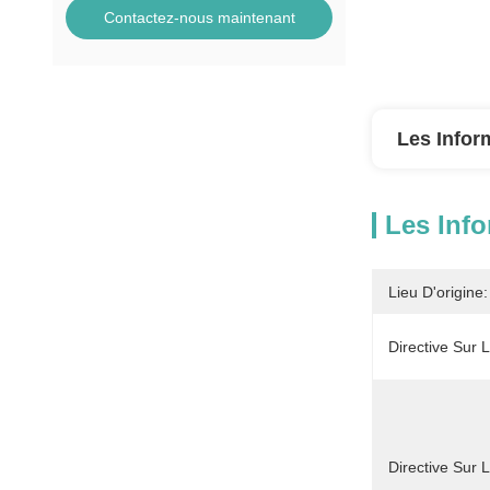
Contactez-nous maintenant
Les Infor
Les Info
Lieu D'origine:
Directive Sur
Directive Sur 