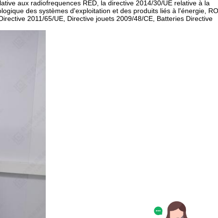
lative aux radiofrequences RED, la directive 2014/30/UE relative à la
logique des systèmes d'exploitation et des produits liés à l'énergie, 
rective 2011/65/UE, Directive jouets 2009/48/CE, Batteries Directive