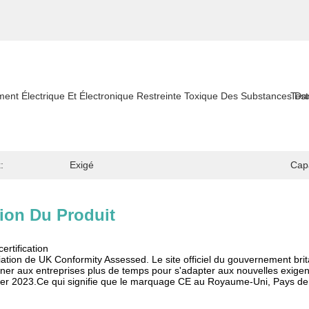
nt Électrique Et Électronique Restreinte Toxique Des Substances Da
Test
:
Exigé
Cap
ion Du Produit
certification
ation de UK Conformity Assessed. Le site officiel du gouvernement britan
ner aux entreprises plus de temps pour s'adapter aux nouvelles exigen
vier 2023.Ce qui signifie que le marquage CE au Royaume-Uni, Pays de 