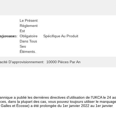
Le Présent 
Règlement 
Est 
ngereuses:
s Locaux:
Obligatoire 
Spécifique Au Produit
Dans Tous 
Ses 
Éléments.
acité D'approvisionnement:
10000 Pièces Par An
nique a publié les dernières directives d'utilisation de l'UKCA le 24 a
ces, dans la plupart des cas, vous pouvez toujours utiliser le marquag
Galles et Écosse) a été prolongée du 1er janvier 2022 au 1er janvier