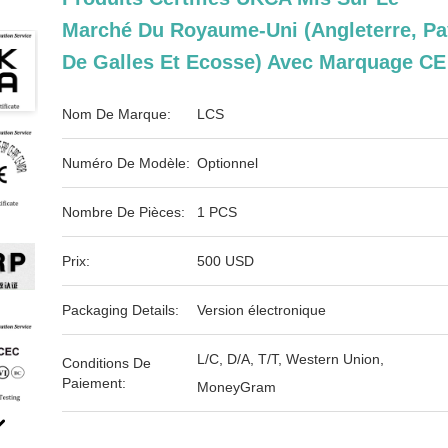
Marché Du Royaume-Uni (Angleterre, P
De Galles Et Ecosse) Avec Marquage CE
Nom De Marque:
LCS
Numéro De Modèle:
Optionnel
Nombre De Pièces:
1 PCS
Prix:
500 USD
Packaging Details:
Version électronique
L/C, D/A, T/T, Western Union,
Conditions De
Paiement:
MoneyGram