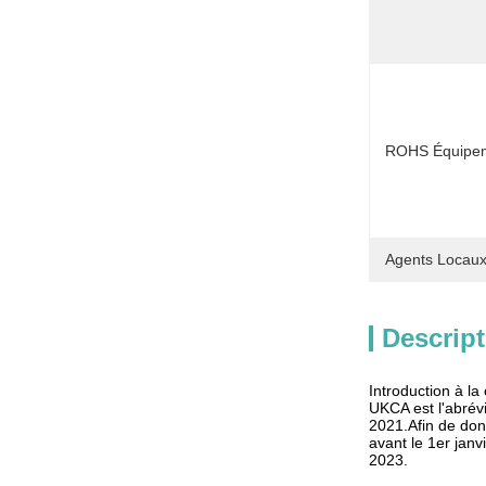
ROHS Équipeme
Agents Locaux
Descript
Introduction à la 
UKCA est l'abrévi
2021.Afin de don
avant le 1er jan
2023.