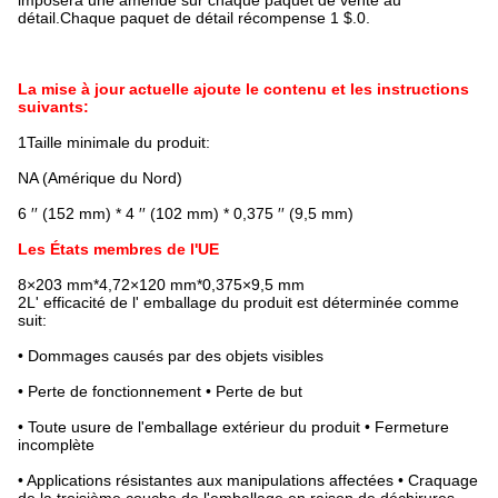
détail.Chaque paquet de détail récompense 1 $.0.
La mise à jour actuelle ajoute le contenu et les instructions
suivants:
1Taille minimale du produit:
NA (Amérique du Nord)
6 ′′ (152 mm) * 4 ′′ (102 mm) * 0,375 ′′ (9,5 mm)
Les États membres de l'UE
8×203 mm*4,72×120 mm*0,375×9,5 mm
2L' efficacité de l' emballage du produit est déterminée comme
suit:
• Dommages causés par des objets visibles
• Perte de fonctionnement • Perte de but
• Toute usure de l'emballage extérieur du produit • Fermeture
incomplète
• Applications résistantes aux manipulations affectées • Craquage
de la troisième couche de l'emballage en raison de déchirures