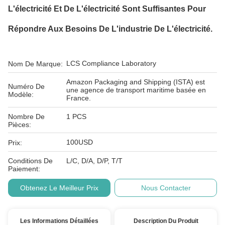
L'électricité Et De L'électricité Sont Suffisantes Pour
Répondre Aux Besoins De L'industrie De L'électricité.
LCS Compliance Laboratory
Nom De Marque:
Amazon Packaging and Shipping (ISTA) est
Numéro De
une agence de transport maritime basée en
Modèle:
France.
Nombre De
1 PCS
Pièces:
100USD
Prix:
Conditions De
L/C, D/A, D/P, T/T
Paiement:
Obtenez Le Meilleur Prix
Nous Contacter
Les Informations Détaillées
Description Du Produit