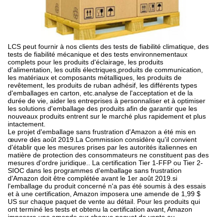
LCS peut fournir à nos clients des tests de fiabilité climatique, des
tests de fiabilité mécanique et des tests environnementaux
complets pour les produits d'éclairage, les produits
d'alimentation, les outils électriques,produits de communication,
les matériaux et composants métalliques, les produits de
revêtement, les produits de ruban adhésif, les différents types
d'emballages en carton, etc.analyse de l'acceptation et de la
durée de vie, aider les entreprises à personnaliser et à optimiser
les solutions d'emballage des produits afin de garantir que les
nouveaux produits entrent sur le marché plus rapidement et plus
intactement.
Le projet d'emballage sans frustration d'Amazon a été mis en
œuvre dès août 2019.La Commission considère qu'il convient
d'établir que les mesures prises par les autorités italiennes en
matière de protection des consommateurs ne constituent pas des
mesures d'ordre juridique.. La certification Tier 1-FFP ou Tier 2-
SIOC dans les programmes d'emballage sans frustration
d'Amazon doit être complétée avant le 1er août 2019.si
l'emballage du produit concerné n'a pas été soumis à des essais
et à une certification, Amazon imposera une amende de 1,99 $
US sur chaque paquet de vente au détail. Pour les produits qui
ont terminé les tests et obtenu la certification avant, Amazon
imposera une amende sur chaque paquet de vente au