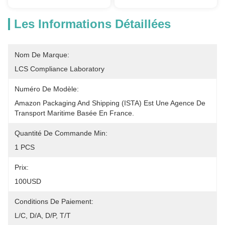
Les Informations Détaillées
Nom De Marque:
LCS Compliance Laboratory
Numéro De Modèle:
Amazon Packaging And Shipping (ISTA) Est Une Agence De 
Transport Maritime Basée En France.
Quantité De Commande Min:
1 PCS
Prix:
100USD
Conditions De Paiement:
L/C, D/A, D/P, T/T