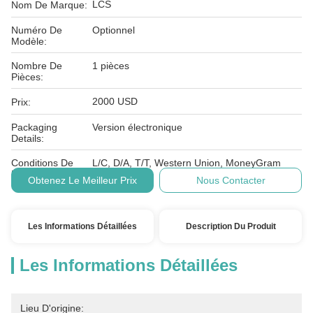
LCS
Nom De Marque:
Numéro De
Optionnel
Modèle:
Nombre De
1 pièces
Pièces:
2000 USD
Prix:
Packaging
Version électronique
Details:
Conditions De
L/C, D/A, T/T, Western Union, MoneyGram
Paiement:
Obtenez Le Meilleur Prix
Nous Contacter
Les Informations Détaillées
Description Du Produit
Les Informations Détaillées
Lieu D'origine: