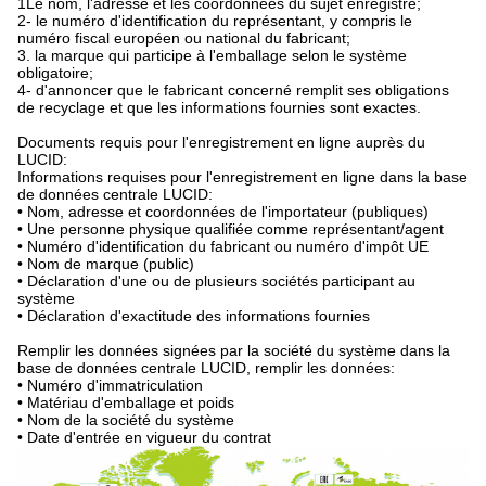
1Le nom, l'adresse et les coordonnées du sujet enregistré;
2- le numéro d'identification du représentant, y compris le
numéro fiscal européen ou national du fabricant;
3. la marque qui participe à l'emballage selon le système
obligatoire;
4- d'annoncer que le fabricant concerné remplit ses obligations
de recyclage et que les informations fournies sont exactes.
Documents requis pour l'enregistrement en ligne auprès du
LUCID:
Informations requises pour l'enregistrement en ligne dans la base
de données centrale LUCID:
• Nom, adresse et coordonnées de l'importateur (publiques)
• Une personne physique qualifiée comme représentant/agent
• Numéro d'identification du fabricant ou numéro d'impôt UE
• Nom de marque (public)
• Déclaration d'une ou de plusieurs sociétés participant au
système
• Déclaration d'exactitude des informations fournies
Remplir les données signées par la société du système dans la
base de données centrale LUCID, remplir les données:
• Numéro d'immatriculation
• Matériau d'emballage et poids
• Nom de la société du système
• Date d'entrée en vigueur du contrat