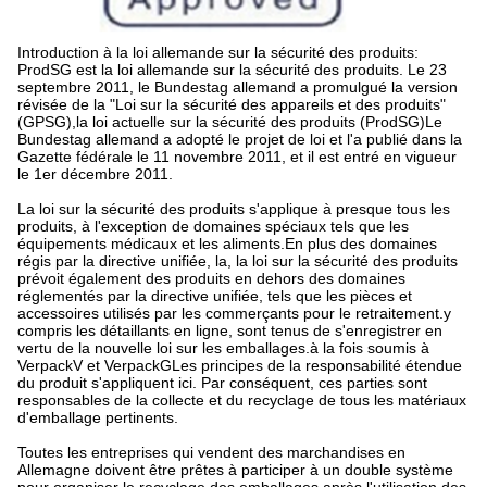
Introduction à la loi allemande sur la sécurité des produits:
ProdSG est la loi allemande sur la sécurité des produits. Le 23
septembre 2011, le Bundestag allemand a promulgué la version
révisée de la "Loi sur la sécurité des appareils et des produits"
(GPSG),la loi actuelle sur la sécurité des produits (ProdSG)Le
Bundestag allemand a adopté le projet de loi et l'a publié dans la
Gazette fédérale le 11 novembre 2011, et il est entré en vigueur
le 1er décembre 2011.
La loi sur la sécurité des produits s'applique à presque tous les
produits, à l'exception de domaines spéciaux tels que les
équipements médicaux et les aliments.En plus des domaines
régis par la directive unifiée, la, la loi sur la sécurité des produits
prévoit également des produits en dehors des domaines
réglementés par la directive unifiée, tels que les pièces et
accessoires utilisés par les commerçants pour le retraitement.y
compris les détaillants en ligne, sont tenus de s'enregistrer en
vertu de la nouvelle loi sur les emballages.à la fois soumis à
VerpackV et VerpackGLes principes de la responsabilité étendue
du produit s'appliquent ici. Par conséquent, ces parties sont
responsables de la collecte et du recyclage de tous les matériaux
d'emballage pertinents.
Toutes les entreprises qui vendent des marchandises en
Allemagne doivent être prêtes à participer à un double système