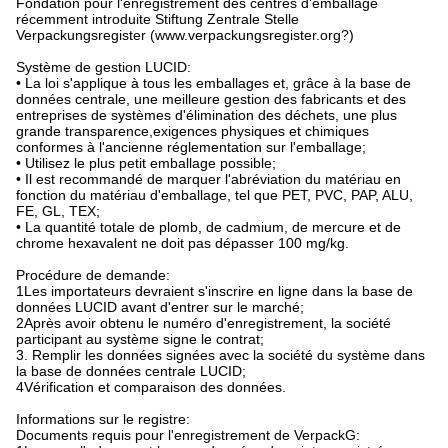
Fondation pour l'enregistrement des centres d'emballage
récemment introduite Stiftung Zentrale Stelle
Verpackungsregister (www.verpackungsregister.org?)
Système de gestion LUCID:
• La loi s'applique à tous les emballages et, grâce à la base de
données centrale, une meilleure gestion des fabricants et des
entreprises de systèmes d'élimination des déchets, une plus
grande transparence,exigences physiques et chimiques
conformes à l'ancienne réglementation sur l'emballage;
• Utilisez le plus petit emballage possible;
• Il est recommandé de marquer l'abréviation du matériau en
fonction du matériau d'emballage, tel que PET, PVC, PAP, ALU,
FE, GL, TEX;
• La quantité totale de plomb, de cadmium, de mercure et de
chrome hexavalent ne doit pas dépasser 100 mg/kg.
Procédure de demande:
1Les importateurs devraient s'inscrire en ligne dans la base de
données LUCID avant d'entrer sur le marché;
2Après avoir obtenu le numéro d'enregistrement, la société
participant au système signe le contrat;
3. Remplir les données signées avec la société du système dans
la base de données centrale LUCID;
4Vérification et comparaison des données.
Informations sur le registre:
Documents requis pour l'enregistrement de VerpackG: