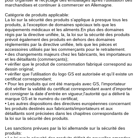
pour organiser le recyclage des emballages après l'utilisation des
marchandises et continuer à commercer en Allemagne.
Catégorie de produits applicable:
La loi sur la sécurité des produits s'applique à presque tous les
produits, à l'exception de domaines spéciaux tels que les
équipements médicaux et les aliments.En plus des domaines
régis par la directive unifiée, la, la loi sur la sécurité des produits
prévoit également des produits en dehors des domaines
réglementés par la directive unifiée, tels que les pièces et
accessoires utilisés par les commerçants pour le retraitement.
• des changements majeurs chez les fabricants, les importateurs
et les détaillants (commerçants);
• vérifier que le produit de consommation fabriqué correspond au
dessin original;
• vérifier que l'utilisation du logo GS est autorisée et qu'il existe un
certificat correspondant;
• Pour les produits qui ont été marqués avec GS, l'importateur
doit vérifier la validité du certificat correspondant avant d'importer
et consigner la date d'entrée en vigueur,l'autorité qui a délivré la
marque GS et le numéro du certificat;
• Les autres dispositions des directives européennes concernant
les produits destinés aux fabricants/importateurs et aux
détaillants sont précisées dans les chapitres correspondants de
la loi sur la sécurité des produits.
Les sanctions prévues par la loi allemande sur la sécurité des
produits: