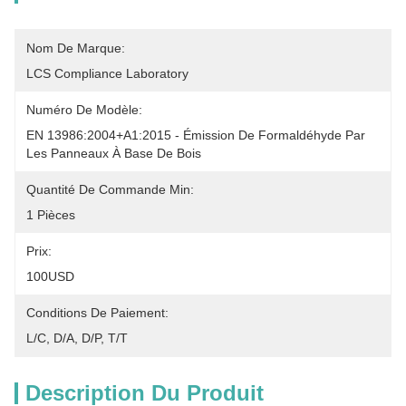
Nom De Marque:
LCS Compliance Laboratory
Numéro De Modèle:
EN 13986:2004+A1:2015 - Émission De Formaldéhyde Par 
Les Panneaux À Base De Bois
Quantité De Commande Min:
1 Pièces
Prix:
100USD
Conditions De Paiement:
L/C, D/A, D/P, T/T
Description Du Produit