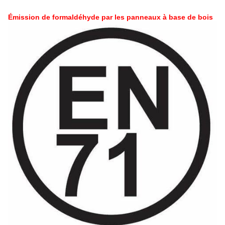
Émission de formaldéhyde par les panneaux à base de bois