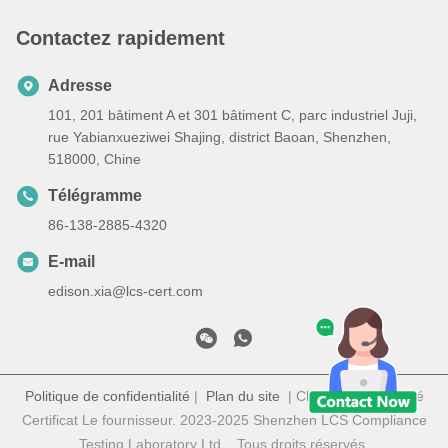
Contactez rapidement
Adresse
101, 201 bâtiment A et 301 bâtiment C, parc industriel Juji,
rue Yabianxueziwei Shajing, district Baoan, Shenzhen,
518000, Chine
Télégramme
86-138-2885-4320
E-mail
edison.xia@lcs-cert.com
Politique de confidentialité
|
Plan du site
| Chine Bonne qualité
Certificat Le fournisseur. 2023-2025 Shenzhen LCS Compliance
Testing Laboratory Ltd. . Tous droits réservés.