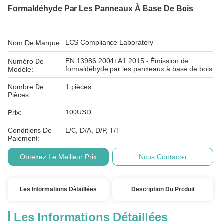
Formaldéhyde Par Les Panneaux À Base De Bois
LCS Compliance Laboratory
Nom De Marque:
EN 13986:2004+A1:2015 - Émission de
Numéro De
formaldéhyde par les panneaux à base de bois
Modèle:
Nombre De
1 pièces
Pièces:
100USD
Prix:
Conditions De
L/C, D/A, D/P, T/T
Paiement:
Obtenez Le Meilleur Prix
Nous Contacter
Les Informations Détaillées
Description Du Produit
Les Informations Détaillées