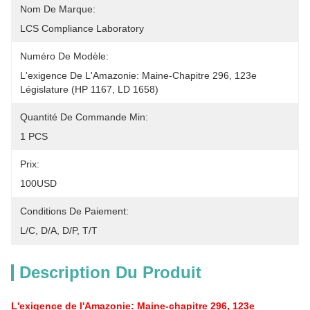
Nom De Marque:
LCS Compliance Laboratory
Numéro De Modèle:
L'exigence De L'Amazonie: Maine-Chapitre 296, 123e 
Législature (HP 1167, LD 1658)
Quantité De Commande Min:
1 PCS
Prix:
100USD
Conditions De Paiement:
L/C, D/A, D/P, T/T
Description Du Produit
L'exigence de l'Amazonie: Maine-chapitre 296, 123e