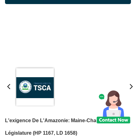
L'exigence De L'Amazonie: Maine-Chapitre 296, 123e
Législature (HP 1167, LD 1658)