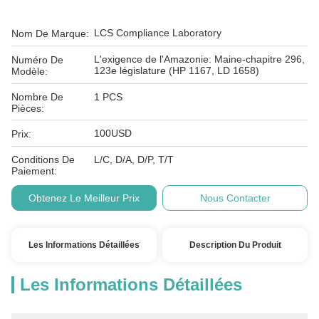
LCS Compliance Laboratory
Nom De Marque:
L'exigence de l'Amazonie: Maine-chapitre 296,
Numéro De
123e législature (HP 1167, LD 1658)
Modèle:
Nombre De
1 PCS
Pièces:
100USD
Prix:
Conditions De
L/C, D/A, D/P, T/T
Paiement:
Obtenez Le Meilleur Prix
Nous Contacter
Les Informations Détaillées
Description Du Produit
Les Informations Détaillées