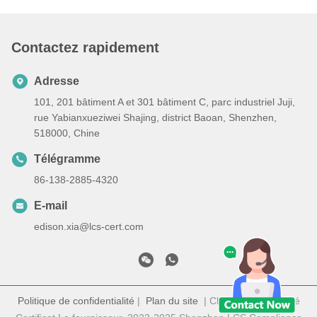
Contactez rapidement
Adresse
101, 201 bâtiment A et 301 bâtiment C, parc industriel Juji,
rue Yabianxueziwei Shajing, district Baoan, Shenzhen,
518000, Chine
Télégramme
86-138-2885-4320
E-mail
edison.xia@lcs-cert.com
Politique de confidentialité
|
Plan du site
| Chine Bonne qualité