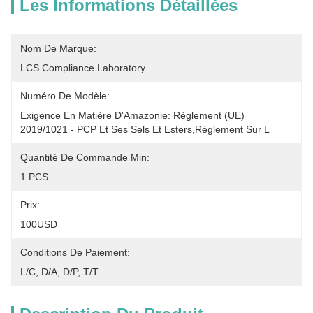
Les Informations Détaillées
Nom De Marque:
LCS Compliance Laboratory
Numéro De Modèle:
Exigence En Matière D'Amazonie: Règlement (UE) 
2019/1021 - PCP Et Ses Sels Et Esters,règlement Sur L
Quantité De Commande Min:
1 PCS
Prix:
100USD
Conditions De Paiement:
L/C, D/A, D/P, T/T