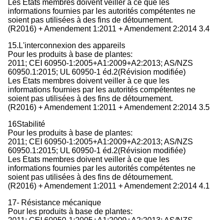
Les États membres doivent veiller à ce que les
informations fournies par les autorités compétentes ne
soient pas utilisées à des fins de détournement.
(R2016) + Amendement 1:2011 + Amendement 2:2014 3.4
15.L'interconnexion des appareils
Pour les produits à base de plantes:
2011; CEI 60950-1:2005+A1:2009+A2:2013; AS/NZS
60950.1:2015; UL 60950-1 éd.2(Révision modifiée)
Les États membres doivent veiller à ce que les
informations fournies par les autorités compétentes ne
soient pas utilisées à des fins de détournement.
(R2016) + Amendement 1:2011 + Amendement 2:2014 3.5
16Stabilité
Pour les produits à base de plantes:
2011; CEI 60950-1:2005+A1:2009+A2:2013; AS/NZS
60950.1:2015; UL 60950-1 éd.2(Révision modifiée)
Les États membres doivent veiller à ce que les
informations fournies par les autorités compétentes ne
soient pas utilisées à des fins de détournement.
(R2016) + Amendement 1:2011 + Amendement 2:2014 4.1
17- Résistance mécanique
Pour les produits à base de plantes: