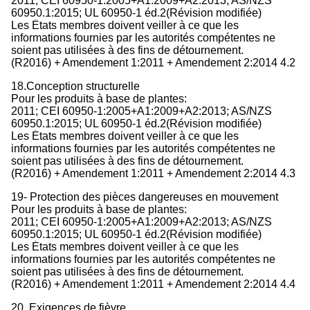
2011; CEI 60950-1:2005+A1:2009+A2:2013; AS/NZS
60950.1:2015; UL 60950-1 éd.2(Révision modifiée)
Les États membres doivent veiller à ce que les
informations fournies par les autorités compétentes ne
soient pas utilisées à des fins de détournement.
(R2016) + Amendement 1:2011 + Amendement 2:2014 4.2
18.Conception structurelle
Pour les produits à base de plantes:
2011; CEI 60950-1:2005+A1:2009+A2:2013; AS/NZS
60950.1:2015; UL 60950-1 éd.2(Révision modifiée)
Les États membres doivent veiller à ce que les
informations fournies par les autorités compétentes ne
soient pas utilisées à des fins de détournement.
(R2016) + Amendement 1:2011 + Amendement 2:2014 4.3
19- Protection des pièces dangereuses en mouvement
Pour les produits à base de plantes:
2011; CEI 60950-1:2005+A1:2009+A2:2013; AS/NZS
60950.1:2015; UL 60950-1 éd.2(Révision modifiée)
Les États membres doivent veiller à ce que les
informations fournies par les autorités compétentes ne
soient pas utilisées à des fins de détournement.
(R2016) + Amendement 1:2011 + Amendement 2:2014 4.4
20. Exigences de fièvre