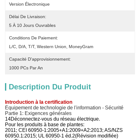
Version Électronique
Délai De Livraison:
5 À 10 Jours Ouvrables
Conditions De Paiement:
L/C, D/A, T/T, Western Union, MoneyGram
Capacité D'approvisionnement:
1000 PCs Par An
Description Du Produit
Introduction à la certification
Équipement de technologie de l'information - Sécurité
Partie 1: Exigences générales
14Déconnectez-vous du réseau électrique.
Pour les produits à base de plantes:
2011; CEI 60950-1:2005+A1:2009+A2:2013; AS/NZS
60950.1:2015; UL 60950-1 éd.2(Révision modifiée)