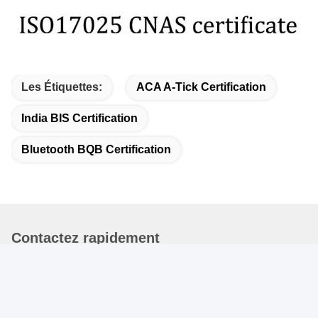
Les Étiquettes:
ACA A-Tick Certification
India BIS Certification
Bluetooth BQB Certification
Contactez rapidement
Adresse
101, 201 bâtiment A et 301 bâtiment C, parc industriel Juji,
rue Yabianxueziwei Shajing, district Baoan, Shenzhen,