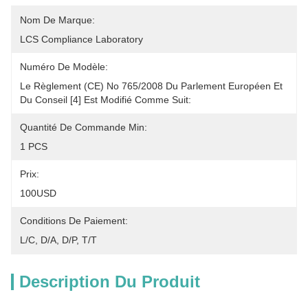
Nom De Marque:
LCS Compliance Laboratory
Numéro De Modèle:
Le Règlement (CE) No 765/2008 Du Parlement Européen Et 
Du Conseil [4] Est Modifié Comme Suit:
Quantité De Commande Min:
1 PCS
Prix:
100USD
Conditions De Paiement:
L/C, D/A, D/P, T/T
Description Du Produit