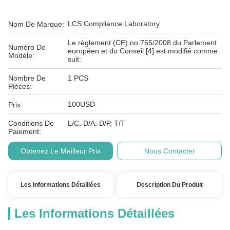
LCS Compliance Laboratory
Nom De Marque:
Le règlement (CE) no 765/2008 du Parlement
Numéro De
européen et du Conseil [4] est modifié comme
Modèle:
suit:
Nombre De
1 PCS
Pièces:
100USD
Prix:
Conditions De
L/C, D/A, D/P, T/T
Paiement:
Obtenez Le Meilleur Prix
Nous Contacter
Les Informations Détaillées
Description Du Produit
Les Informations Détaillées