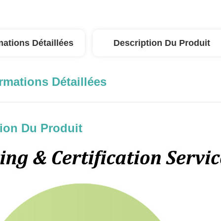
mations Détaillées
Description Du Produit
rmations Détaillées
ion Du Produit