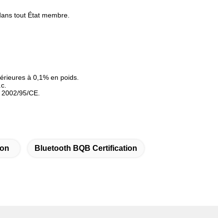
 dans tout État membre.
érieures à 0,1% en poids.
.c.
e 2002/95/CE.
ion
Bluetooth BQB Certification