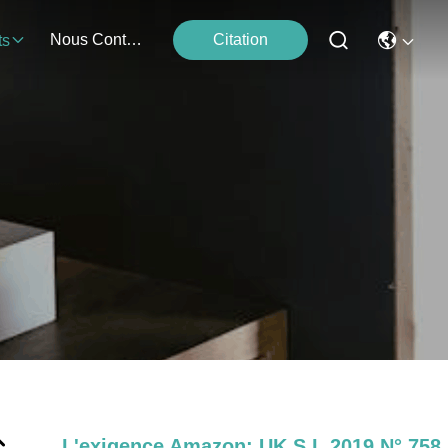
Nous Contacter
Citation
ts
L'exigence Amazon: UK S.I. 2019 N° 758 