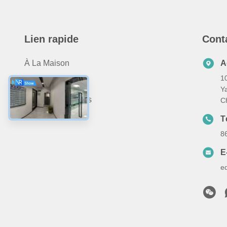
Lien rapide
Cont
À La Maison
A
10
Produits
Y
À Propos De Nous
C
Nous Contacter
T
8
E
e