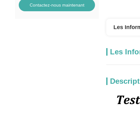
Contactez-nous maintenant
Les Infor
Les Info
Descript