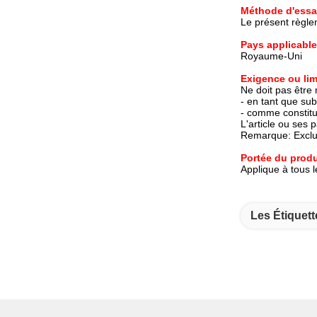
Méthode d'essa
Le présent règle
Pays applicable
Royaume-Uni
Exigence ou lim
Ne doit pas être 
- en tant que su
- comme constitu
L'article ou ses 
Remarque: Exclue
Portée du produ
Applique à tous l
Les Étiquett