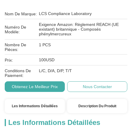
LCS Compliance Laboratory
Nom De Marque:
Exigence Amazon: Règlement REACH (UE
Numéro De
existant) britannique - Composés
Modèle:
phénylmercureux
Nombre De
1 PCS
Pièces:
100USD
Prix:
Conditions De
L/C, D/A, D/P, T/T
Paiement:
Obtenez Le Meilleur Prix
Nous Contacter
Les Informations Détaillées
Description Du Produit
Les Informations Détaillées