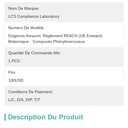
Nom De Marque:
LCS Compliance Laboratory
Numéro De Modèle:
Exigence Amazon: Règlement REACH (UE Existant) 
Britannique - Composés Phénylmercureux
Quantité De Commande Min:
1 PCS
Prix:
100USD
Conditions De Paiement:
L/C, D/A, D/P, T/T
Description Du Produit