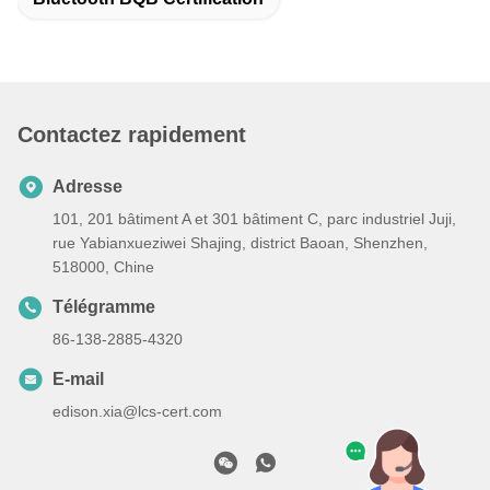
Contactez rapidement
Adresse
101, 201 bâtiment A et 301 bâtiment C, parc industriel Juji,
rue Yabianxueziwei Shajing, district Baoan, Shenzhen,
518000, Chine
Télégramme
86-138-2885-4320
E-mail
edison.xia@lcs-cert.com