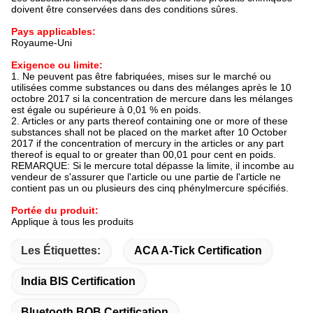
doivent être conservées dans des conditions sûres.
Pays applicables:
Royaume-Uni
Exigence ou limite:
1. Ne peuvent pas être fabriquées, mises sur le marché ou
utilisées comme substances ou dans des mélanges après le 10
octobre 2017 si la concentration de mercure dans les mélanges
est égale ou supérieure à 0,01 % en poids.
2. Articles or any parts thereof containing one or more of these
substances shall not be placed on the market after 10 October
2017 if the concentration of mercury in the articles or any part
thereof is equal to or greater than 00,01 pour cent en poids.
REMARQUE: Si le mercure total dépasse la limite, il incombe au
vendeur de s'assurer que l'article ou une partie de l'article ne
contient pas un ou plusieurs des cinq phénylmercure spécifiés.
Portée du produit:
Applique à tous les produits
Les Étiquettes:
ACA A-Tick Certification
India BIS Certification
Bluetooth BQB Certification