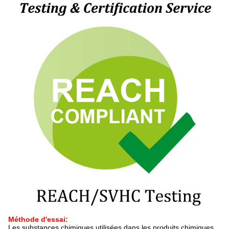
Méthode d'essai:
Les substances chimiques utilisées dans les produits chimiques