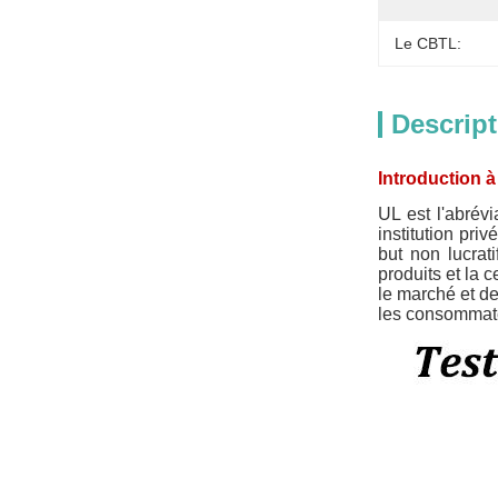
Le CBTL:
Descript
Introduction à 
UL est l'abrévi
institution pri
but non lucrat
produits et la 
le marché et de
les consommat