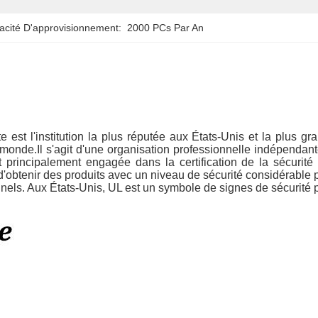
acité D'approvisionnement:
2000 PCs Par An
e est l'institution la plus réputée aux États-Unis et la plus gr
le monde.Il s'agit d'une organisation professionnelle indépendant
 principalement engagée dans la certification de la sécurité
st d'obtenir des produits avec un niveau de sécurité considérable 
onnels. Aux États-Unis, UL est un symbole de signes de sécurité 