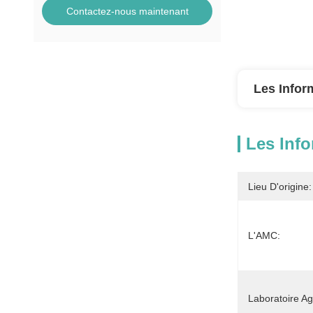
Contactez-nous maintenant
Les Infor
Les Info
Lieu D'origine:
L'AMC:
Laboratoire A