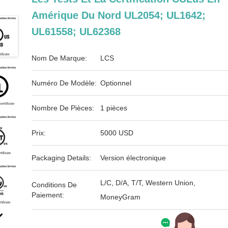
Amérique Du Nord UL2054; UL1642;
UL61558; UL62368
Nom De Marque:
LCS
Numéro De Modèle:
Optionnel
Nombre De Pièces:
1 pièces
Prix:
5000 USD
Packaging Details:
Version électronique
L/C, D/A, T/T, Western Union,
Conditions De
Paiement:
MoneyGram