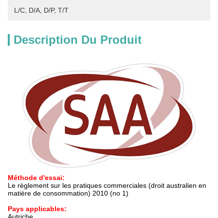
L/C, D/A, D/P, T/T
Description Du Produit
Méthode d'essai:
Le règlement sur les pratiques commerciales (droit australien en
matière de consommation) 2010 (no 1)
Pays applicables:
Autriche