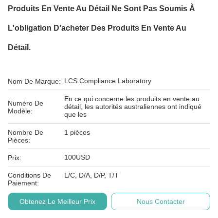
Produits En Vente Au Détail Ne Sont Pas Soumis À
L'obligation D'acheter Des Produits En Vente Au
Détail.
LCS Compliance Laboratory
Nom De Marque:
En ce qui concerne les produits en vente au
Numéro De
détail, les autorités australiennes ont indiqué
Modèle:
que les
Nombre De
1 pièces
Pièces:
100USD
Prix:
Conditions De
L/C, D/A, D/P, T/T
Paiement:
Obtenez Le Meilleur Prix
Nous Contacter