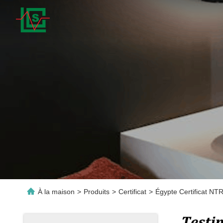
À la maison
>
Produits
>
Certificat
>
Égypte Certificat NTR