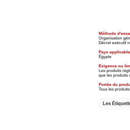
Méthode d'essa
Organisation gén
Décret exécutif 
Pays applicable
Égypte
Exigence ou lim
Les produits rég
que les produits
Portée du produ
Tous les produits
Les Étiquett