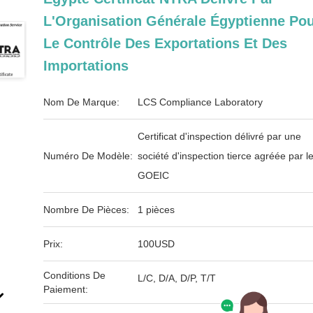
L'Organisation Générale Égyptienne Po
Le Contrôle Des Exportations Et Des
Importations
Nom De Marque:
LCS Compliance Laboratory
Certificat d'inspection délivré par une
Numéro De Modèle:
société d'inspection tierce agréée par l
GOEIC
Nombre De Pièces:
1 pièces
Prix:
100USD
Conditions De
L/C, D/A, D/P, T/T
Paiement: