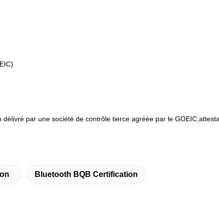
OEIC)
 délivré par une société de contrôle tierce agréée par le GOEIC,attest
ion
Bluetooth BQB Certification