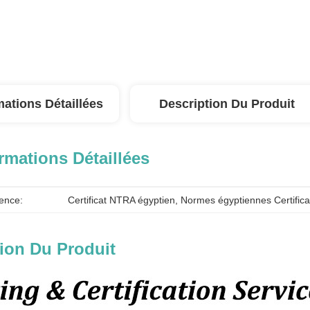
mations Détaillées
Description Du Produit
rmations Détaillées
ence:
Certificat NTRA égyptien
, 
Normes égyptiennes Certific
ion Du Produit