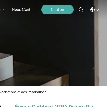
Nous Contacter
Citation
ts
xportations et des importations
Égypte Certificat NTRA Délivré Par