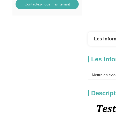
Contactez-nous maintenant
Les Infor
Les Info
Mettre en évid
Descript