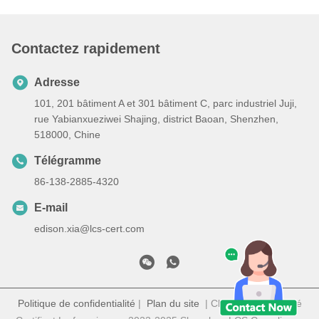
Contactez rapidement
Adresse
101, 201 bâtiment A et 301 bâtiment C, parc industriel Juji,
rue Yabianxueziwei Shajing, district Baoan, Shenzhen,
518000, Chine
Télégramme
86-138-2885-4320
E-mail
edison.xia@lcs-cert.com
Politique de confidentialité
|
Plan du site
| Chine Bonne qualité