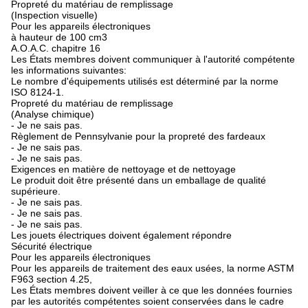
Propreté du matériau de remplissage
(Inspection visuelle)
Pour les appareils électroniques
à hauteur de 100 cm3
A.O.A.C. chapitre 16
Les États membres doivent communiquer à l'autorité compétente
les informations suivantes:
Le nombre d'équipements utilisés est déterminé par la norme
ISO 8124-1.
Propreté du matériau de remplissage
(Analyse chimique)
- Je ne sais pas.
Règlement de Pennsylvanie pour la propreté des fardeaux
- Je ne sais pas.
- Je ne sais pas.
Exigences en matière de nettoyage et de nettoyage
Le produit doit être présenté dans un emballage de qualité
supérieure.
- Je ne sais pas.
- Je ne sais pas.
- Je ne sais pas.
Les jouets électriques doivent également répondre
Sécurité électrique
Pour les appareils électroniques
Pour les appareils de traitement des eaux usées, la norme ASTM
F963 section 4.25,
Les États membres doivent veiller à ce que les données fournies
par les autorités compétentes soient conservées dans le cadre