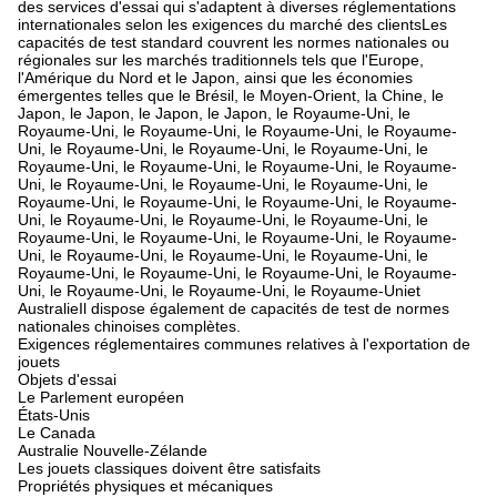
des services d'essai qui s'adaptent à diverses réglementations
internationales selon les exigences du marché des clientsLes
capacités de test standard couvrent les normes nationales ou
régionales sur les marchés traditionnels tels que l'Europe,
l'Amérique du Nord et le Japon, ainsi que les économies
émergentes telles que le Brésil, le Moyen-Orient, la Chine, le
Japon, le Japon, le Japon, le Japon, le Royaume-Uni, le
Royaume-Uni, le Royaume-Uni, le Royaume-Uni, le Royaume-
Uni, le Royaume-Uni, le Royaume-Uni, le Royaume-Uni, le
Royaume-Uni, le Royaume-Uni, le Royaume-Uni, le Royaume-
Uni, le Royaume-Uni, le Royaume-Uni, le Royaume-Uni, le
Royaume-Uni, le Royaume-Uni, le Royaume-Uni, le Royaume-
Uni, le Royaume-Uni, le Royaume-Uni, le Royaume-Uni, le
Royaume-Uni, le Royaume-Uni, le Royaume-Uni, le Royaume-
Uni, le Royaume-Uni, le Royaume-Uni, le Royaume-Uni, le
Royaume-Uni, le Royaume-Uni, le Royaume-Uni, le Royaume-
Uni, le Royaume-Uni, le Royaume-Uni, le Royaume-Uniet
AustralieIl dispose également de capacités de test de normes
nationales chinoises complètes.
Exigences réglementaires communes relatives à l'exportation de
jouets
Objets d'essai
Le Parlement européen
États-Unis
Le Canada
Australie Nouvelle-Zélande
Les jouets classiques doivent être satisfaits
Propriétés physiques et mécaniques