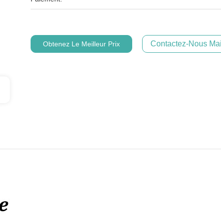
Contactez-Nous Mai
Obtenez Le Meilleur Prix