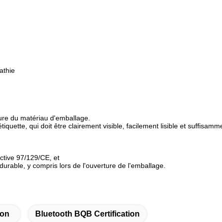
athie
ature du matériau d'emballage.
iquette, qui doit être clairement visible, facilement lisible et suffisamm
ctive 97/129/CE, et
 durable, y compris lors de l'ouverture de l'emballage.
ion
Bluetooth BQB Certification