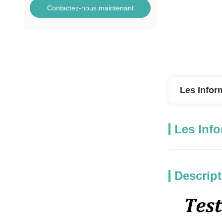
Contactez-nous maintenant
Les Infor
Les Info
Descript