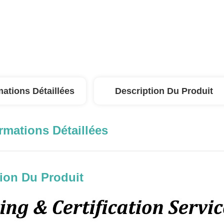
mations Détaillées
Description Du Produit
rmations Détaillées
ion Du Produit