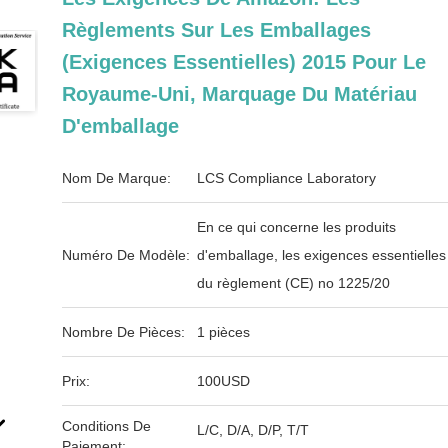
Règlements Sur Les Emballages
(exigences Essentielles) 2015 Pour Le
Royaume-Uni, Marquage Du Matériau
D'emballage
Nom De Marque:
LCS Compliance Laboratory
En ce qui concerne les produits
Numéro De Modèle:
d'emballage, les exigences essentielles
du règlement (CE) no 1225/20
Nombre De Pièces:
1 pièces
Prix:
100USD
Conditions De
L/C, D/A, D/P, T/T
Paiement: