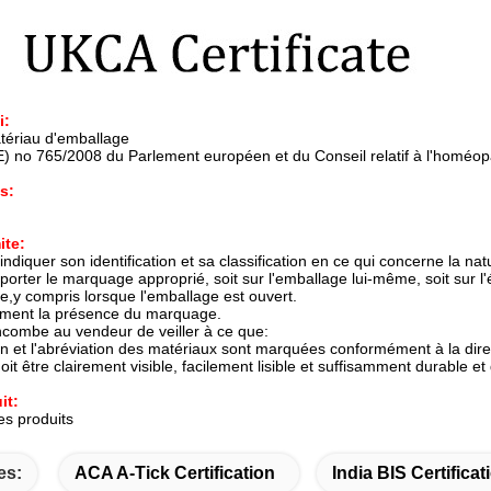
i:
ériau d'emballage
) no 765/2008 du Parlement européen et du Conseil relatif à l'homéop
s:
ite:
indiquer son identification et sa classification en ce qui concerne la n
porter le marquage approprié, soit sur l'emballage lui-même, soit sur l'ét
e,y compris lorsque l'emballage est ouvert.
ment la présence du marquage.
combe au vendeur de veiller à ce que:
on et l'abréviation des matériaux sont marquées conformément à la dire
it être clairement visible, facilement lisible et suffisamment durable et
it:
es produits
es:
ACA A-Tick Certification
India BIS Certificat